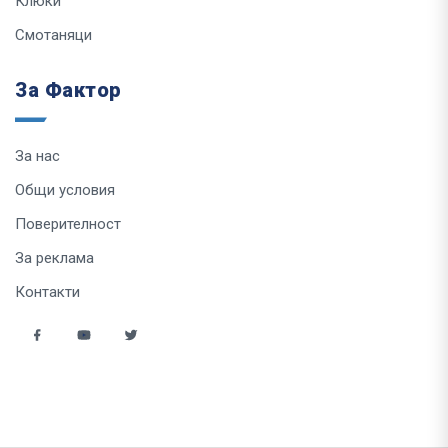
Клюки
Смотаняци
За Фактор
За нас
Общи условия
Поверителност
За реклама
Контакти