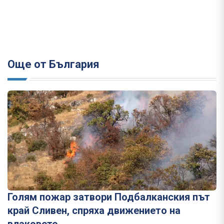
Още от България
Голям пожар затвори Подбалканския път
край Сливен, спряха движението на