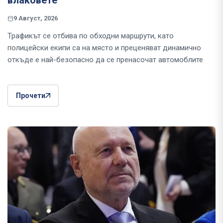
влаковете
9 Август, 2026
Трафикът се отбива по обходни маршрути, като
полицейски екипи са на място и преценяват динамично
откъде е най-безопасно да се пренасочат автомоблите
Прочети