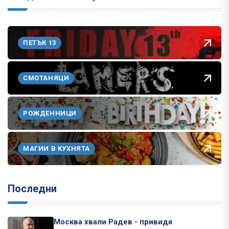
ПЕТЪК 13
СМОТАНЯЦИ
РОЖДЕННИЦИ
МАГИИ В КУХНЯТА
Последни
Москва хвали Радев - привидя