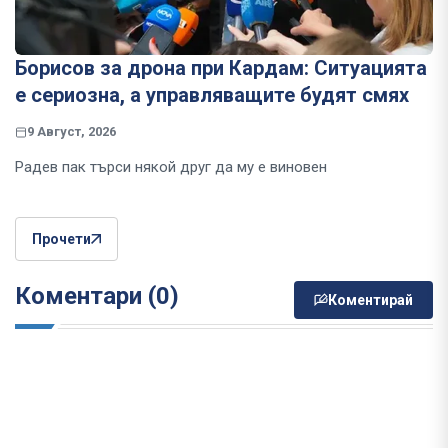
Борисов за дрона при Кардам: Ситуацията
е сериозна, а управляващите будят смях
9 Август, 2026
Радев пак търси някой друг да му е виновен
Прочети
Коментари (0)
Коментирай