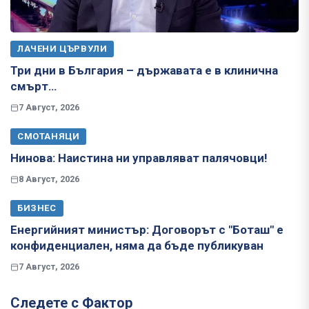
ЛАЧЕНИ ЦЪРВУЛИ
Три дни в България – държавата е в клинична
смърт…
7 Август, 2026
СМОТАНЯЦИ
Нинова: Наистина ни управляват палячовци!
8 Август, 2026
БИЗНЕС
Енергийният министър: Договорът с "Боташ" е
конфиденциален, няма да бъде публикуван
7 Август, 2026
Следете с Фактор