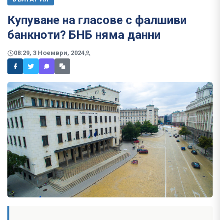
Купуване на гласове с фалшиви
банкноти? БНБ няма данни
08:29, 3 Ноември, 2024