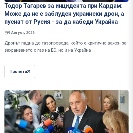
Тодор Тагарев за инцидента при Кардам:
Може да не е заблуден украински дрон, а
пуснат от Русия - за да набеди Украйна
9 Август, 2026
Дронът падна до газопровода, който е критично важен за
захранването с газ на ЕС, но и на Украйна
Прочети