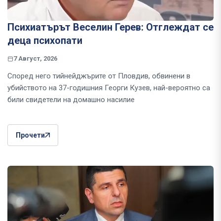
Психиатърът Веселин Герев: Отглеждат се
деца психопати
7 Август, 2026
Според него тийнейджърите от Пловдив, обвинени в
убийството на 37-годишния Георги Кузев, най-вероятно са
били свидетели на домашно насилие
Прочети