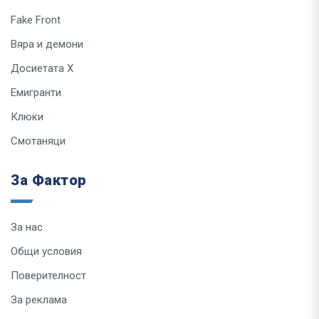
Fake Front
Вяра и демони
Досиетата Х
Емигранти
Клюки
Смотаняци
За Фактор
За нас
Общи условия
Поверителност
За реклама