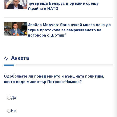
превръща Беларус в оръжие срещу
Украйна и НАТО
Ивайло Мирчев: Явно някой много иска да
скрие протокола за замразяването на
договора с „Боташ“
Анкета
Одобрявате ли поведението и външната политика,
която води министър Петрова-Чамова?
Да
Не