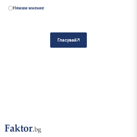
Нямам мнение
Гласувай