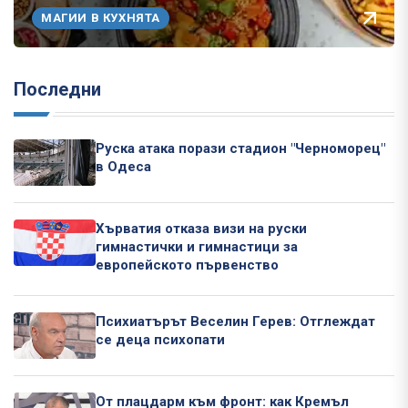
МАГИИ В КУХНЯТА
Последни
Руска атака порази стадион "Черноморец"
в Одеса
Хърватия отказа визи на руски
гимнастички и гимнастици за
европейското първенство
Психиатърът Веселин Герев: Отглеждат
се деца психопати
От плацдарм към фронт: как Кремъл