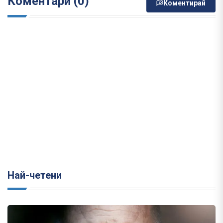
Коментари (0)
Коментирай
Най-четени