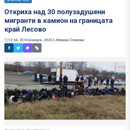
Откриха над 30 полузадушени
мигранти в камион на границата
край Лесово
13:34, 25 Ноември, 2023
Илиана Славова