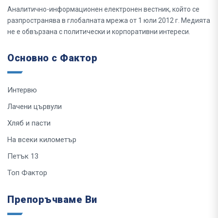
Аналитично-информационен електронен вестник, който се
разпространява в глобалната мрежа от 1 юли 2012 г. Медията
не е обвързана с политически и корпоративни интереси.
Основно с Фактор
Интервю
Лачени цървули
Хляб и пасти
На всеки километър
Петък 13
Топ Фактор
Препоръчваме Ви