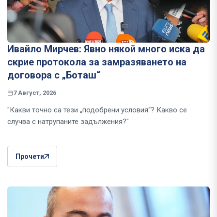
Ивайло Мирчев: Явно някой много иска да
скрие протокола за замразяването на
договора с „Боташ“
7 Август, 2026
"Какви точно са тези „подобрени условия“? Какво се
случва с натрупаните задължения?"
Прочети