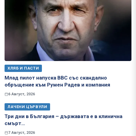
ХЛЯБ И ПАСТИ
Млад пилот напуска ВВС със скандално
обръщение към Румен Радев и компания
6 Август, 2026
ЛАЧЕНИ ЦЪРВУЛИ
Три дни в България – държавата е в клинична
смърт…
7 Август, 2026