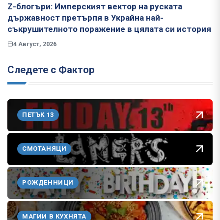
Z-блогъри: Имперският вектор на руската
държавност претърпя в Украйна най-
съкрушителното поражение в цялата си история
4 Август, 2026
Следете с Фактор
ПЕТЪК 13
СМОТАНЯЦИ
РОЖДЕННИЦИ
МАГИИ В КУХНЯТА