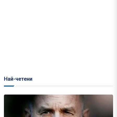
Най-четени