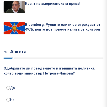
Краят на американската врява!
Bloomberg: Руските елити се страхуват от
ФСБ, която все повече излиза от контрол
Анкета
Одобрявате ли поведението и външната политика,
която води министър Петрова-Чамова?
Да
Не