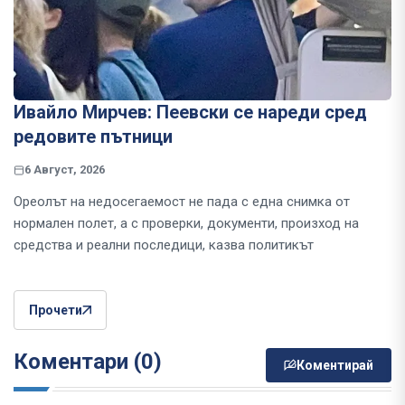
Ивайло Мирчев: Пеевски се нареди сред
редовите пътници
6 Август, 2026
Ореолът на недосегаемост не пада с една снимка от
нормален полет, а с проверки, документи, произход на
средства и реални последици, казва политикът
Прочети
Коментари (0)
Коментирай