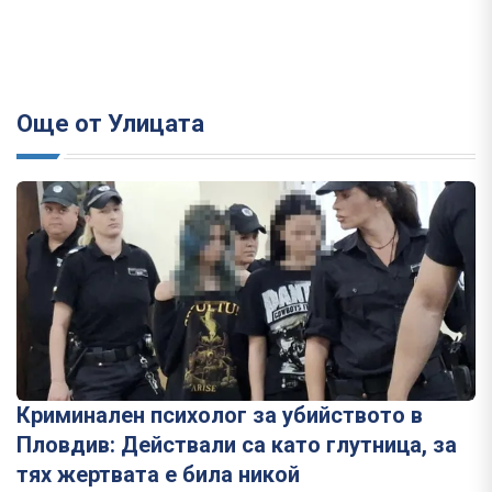
Още от Улицата
Криминален психолог за убийството в
Пловдив: Действали са като глутница, за
тях жертвата е била никой