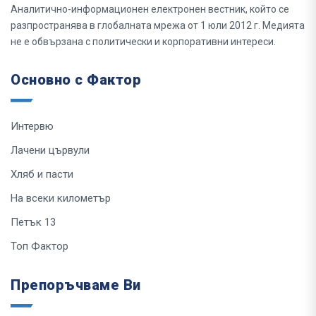
Аналитично-информационен електронен вестник, който се
разпространява в глобалната мрежа от 1 юли 2012 г. Медията
не е обвързана с политически и корпоративни интереси.
Основно с Фактор
Интервю
Лачени цървули
Хляб и пасти
На всеки километър
Петък 13
Топ Фактор
Препоръчваме Ви