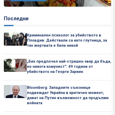
Последни
Криминален психолог за убийството в
Пловдив: Действали са като глутница, за
тях жертвата е била никой
„Бих предпочел най-страшен звяр да бъда,
но никога комунист“: 49 години от
убийството на Георги Заркин
Bloomberg: Западните съюзници
подвеждат Украйна в критичен момент,
дават на Путин възможност да продължи
войната