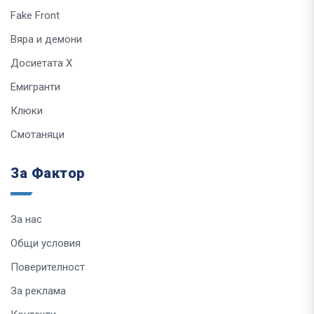
Fake Front
Вяра и демони
Досиетата Х
Емигранти
Клюки
Смотаняци
За Фактор
За нас
Общи условия
Поверителност
За реклама