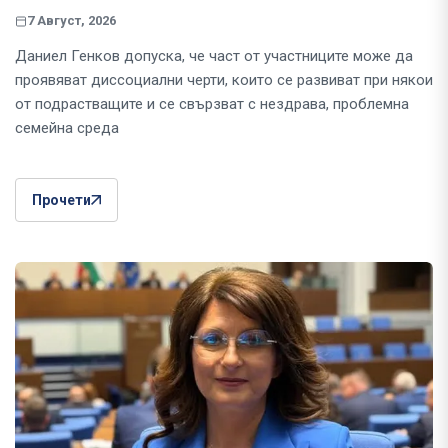
7 Август, 2026
Даниел Генков допуска, че част от участниците може да
проявяват диссоциални черти, които се развиват при някои
от подрастващите и се свързват с нездрава, проблемна
семейна среда
Прочети