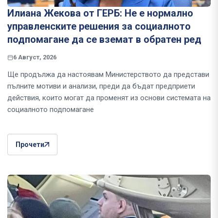
Илиана Жекова от ГЕРБ: Не е нормално
управленските решения за социалното
подпомагане да се вземат в обратен ред
6 Август, 2026
Ще продължа да настоявам Министерството да представи
пълните мотиви и анализи, преди да бъдат предприети
действия, които могат да променят из основи системата на
социалното подпомагане
Прочети