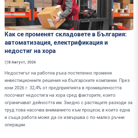
Как се променят складовете в България:
автоматизация, електрификация и
недостиг на хора
8 Август, 2026
Недостигът на работна ръка постепенно променя
инвестиционните решения на българските компании. През
юни 2026 г. 32,4% от предприятията в промишлеността
посочват недостига на хора сред факторите, които
ограничават дейността им. Заедно с растящите разходи за
труд това насочва вниманието към процеси, в които една
и съща работа може да се извършва с по-малко ръчни
операции.