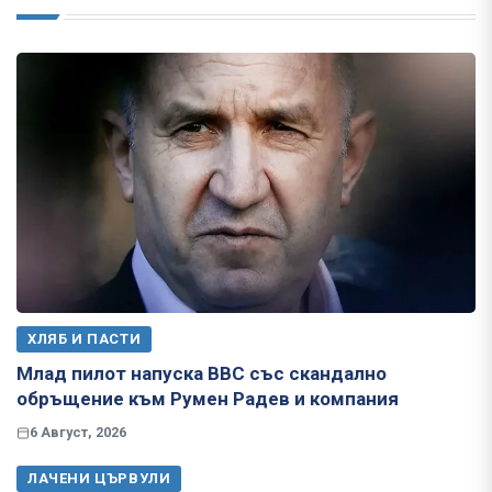
ХЛЯБ И ПАСТИ
Млад пилот напуска ВВС със скандално
обръщение към Румен Радев и компания
6 Август, 2026
ЛАЧЕНИ ЦЪРВУЛИ