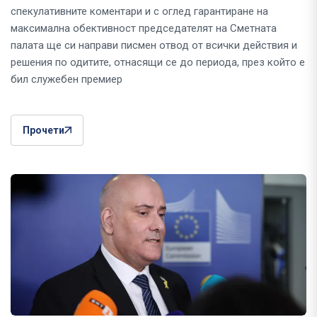
спекулативните коментари и с оглед гарантиране на
максимална обективност председателят на Сметната
палата ще си направи писмен отвод от всички действия и
решения по одитите, отнасящи се до периода, през който е
бил служебен премиер
Прочети