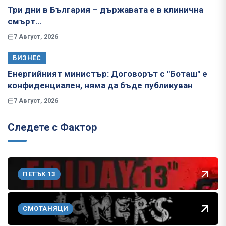
Три дни в България – държавата е в клинична
смърт…
7 Август, 2026
БИЗНЕС
Енергийният министър: Договорът с "Боташ" е
конфиденциален, няма да бъде публикуван
7 Август, 2026
Следете с Фактор
ПЕТЪК 13
СМОТАНЯЦИ