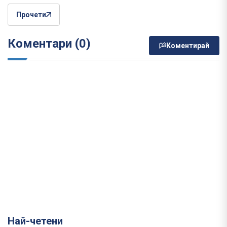
Прочети
Коментари (0)
Коментирай
Най-четени