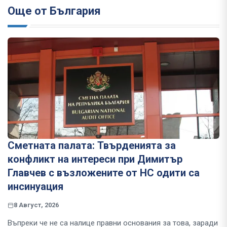
Още от България
Сметната палата: Твърденията за
конфликт на интереси при Димитър
Главчев с възложените от НС одити са
инсинуация
8 Август, 2026
Въпреки че не са налице правни основания за това, заради