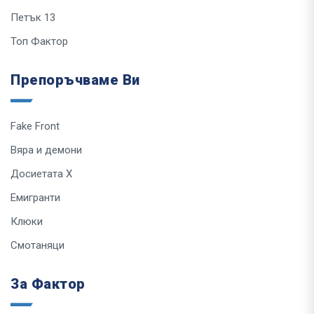
Петък 13
Топ Фактор
Препоръчваме Ви
Fake Front
Вяра и демони
Досиетата Х
Емигранти
Клюки
Смотаняци
За Фактор