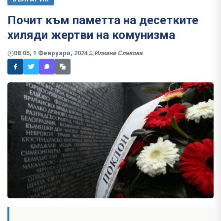
Почит към паметта на десетките
хиляди жертви на комунизма
08:05, 1 Февруари, 2024
Илиана Славова