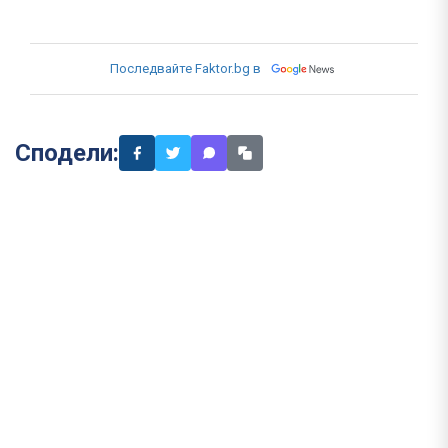
Последвайте Faktor.bg в
Сподели: