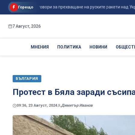
Шикорски заговори за прехващане на руските ракети над Украйна вм
Горещо
7 Август, 2026
МНЕНИЯ
ПОЛИТИКА
НОВИНИ
ОБЩЕСТ
БЪЛГАРИЯ
Протест в Бяла заради съсип
09:36, 23 Август, 2024
Димитър Иванов