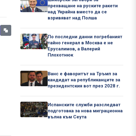
прехващане на руските ракети
над Украйна вместо да се
взривяват над Полша
По последни данни погребаният
тайно генерал в Москва е не
Ерусалимов, а Валерий
Плохотнюк
Ванс е фаворитът на Тръмп за
кандидат на републиканците за
президентския вот през 2028 г.
Испанските служби разследват
подготовка за нова миграционна
вълна към Сеута