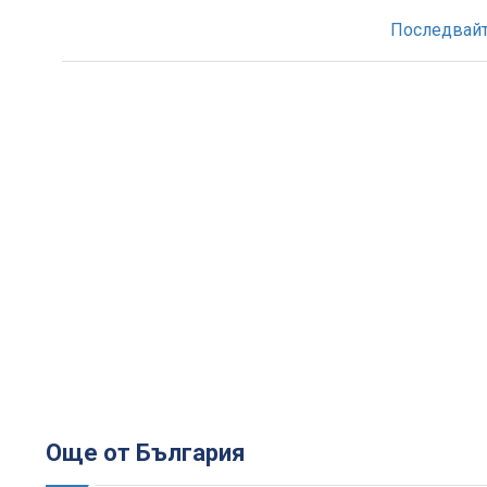
Последвайте
Още от България