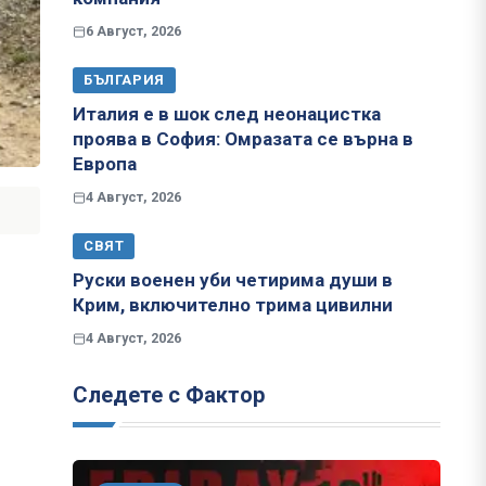
6 Август, 2026
БЪЛГАРИЯ
Италия е в шок след неонацистка
проява в София: Омразата се върна в
Европа
4 Август, 2026
СВЯТ
Руски военен уби четирима души в
Крим, включително трима цивилни
4 Август, 2026
Следете с Фактор