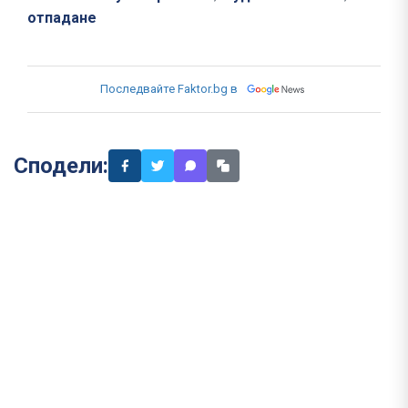
отпадане
Последвайте Faktor.bg в
Сподели: