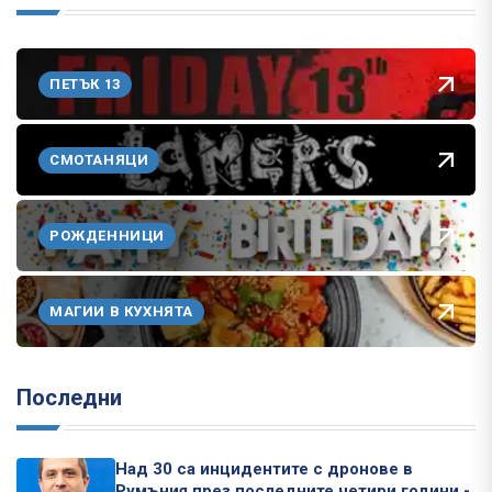
ПЕТЪК 13
СМОТАНЯЦИ
РОЖДЕННИЦИ
МАГИИ В КУХНЯТА
Последни
Над 30 са инцидентите с дронове в
Румъния през последните четири години -