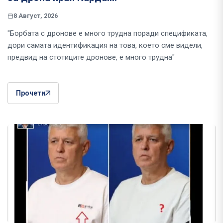
8 Август, 2026
"Борбата с дронове е много трудна поради спецификата,
дори самата идентификация на това, което сме видели,
предвид на стотиците дронове, е много трудна"
Прочети