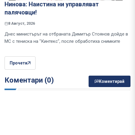
Нинова: Наистина ни управляват
палячовци!
8 Август, 2026
Днес министърът на отбраната Димитър Стоянов дойде в
МС с тениска на "Кинтекс", после обработиха снимките
Прочети
Коментари (0)
Коментирай