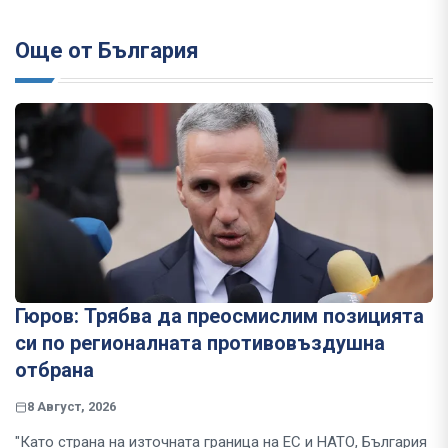
Още от България
Гюров: Трябва да преосмислим позицията
си по регионалната противовъздушна
отбрана
8 Август, 2026
"Като страна на източната граница на ЕС и НАТО, България