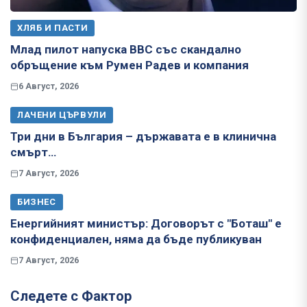
ХЛЯБ И ПАСТИ
Млад пилот напуска ВВС със скандално
обръщение към Румен Радев и компания
6 Август, 2026
ЛАЧЕНИ ЦЪРВУЛИ
Три дни в България – държавата е в клинична
смърт…
7 Август, 2026
БИЗНЕС
Енергийният министър: Договорът с "Боташ" е
конфиденциален, няма да бъде публикуван
7 Август, 2026
Следете с Фактор