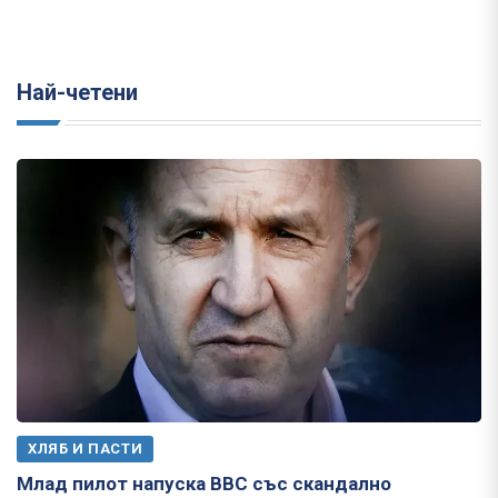
Най-четени
ХЛЯБ И ПАСТИ
Млад пилот напуска ВВС със скандално