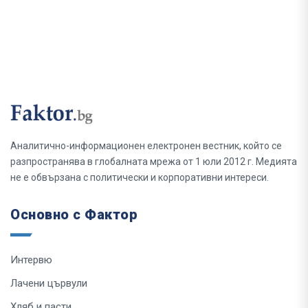
Аналитично-информационен електронен вестник, който се
разпространява в глобалната мрежа от 1 юли 2012 г. Медията
не е обвързана с политически и корпоративни интереси.
Основно с Фактор
Интервю
Лачени цървули
Хляб и пасти