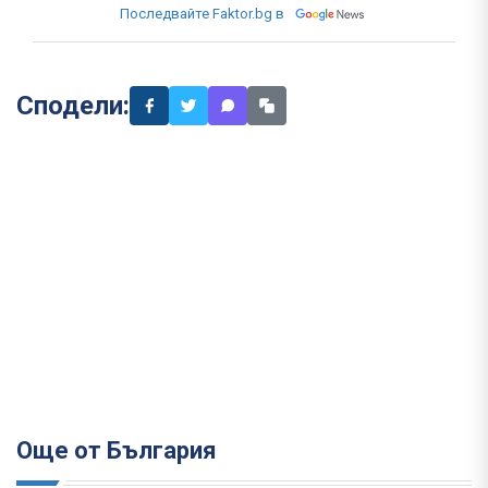
Последвайте Faktor.bg в
Сподели:
Още от България