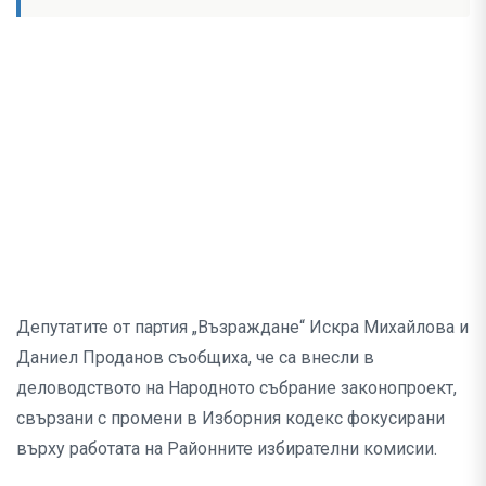
Депутатите от партия „Възраждане“ Искра Михайлова и
Даниел Проданов съобщиха, че са внесли в
деловодството на Народното събрание законопроект,
свързани с промени в Изборния кодекс фокусирани
върху работата на Районните избирателни комисии.