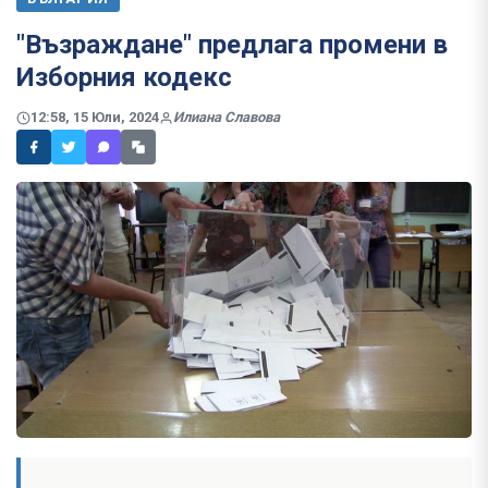
"Възраждане" предлага промени в
Изборния кодекс
12:58, 15 Юли, 2024
Илиана Славова