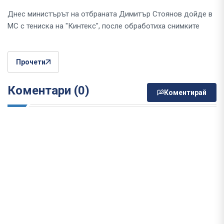
Днес министърът на отбраната Димитър Стоянов дойде в
МС с тениска на "Кинтекс", после обработиха снимките
Прочети
Коментари (0)
Коментирай