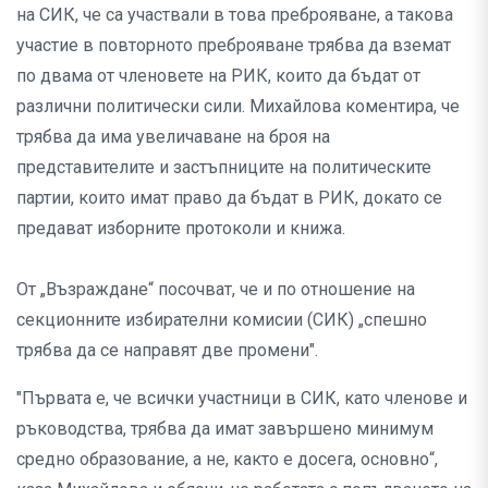
на СИК, че са участвали в това преброяване, а такова
участие в повторното преброяване трябва да вземат
по двама от членовете на РИК, които да бъдат от
различни политически сили. Михайлова коментира, че
трябва да има увеличаване на броя на
представителите и застъпниците на политическите
партии, които имат право да бъдат в РИК, докато се
предават изборните протоколи и книжа.
От „Възраждане“ посочват, че и по отношение на
секционните избирателни комисии (СИК) „спешно
трябва да се направят две промени".
"Първата е, че всички участници в СИК, като членове и
ръководства, трябва да имат завършено минимум
средно образование, а не, както е досега, основно“,