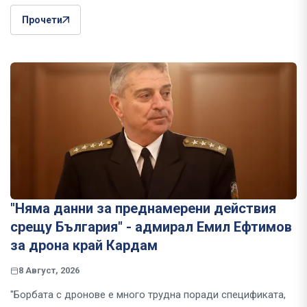
Прочети
"Няма данни за преднамерени действия
срещу България" - адмирал Емил Ефтимов
за дрона край Кардам
8 Август, 2026
"Борбата с дронове е много трудна поради спецификата,