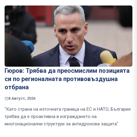
Гюров: Трябва да преосмислим позицията
си по регионалната противовъздушна
отбрана
8 Август, 2026
"Като страна на източната граница на ЕС и НАТО, България
трябва да е проактивна в изграждането на
многонационални структури за антидронова защита"