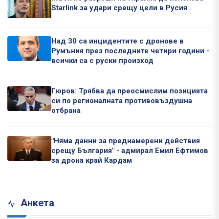
Starlink за удари срещу цели в Русия
Над 30 са инцидентите с дронове в
Румъния през последните четири години -
всички са с руски произход
Гюров: Трябва да преосмислим позицията
си по регионалната противовъздушна
отбрана
"Няма данни за преднамерени действия
срещу България" - адмирал Емил Ефтимов
за дрона край Кардам
Анкета