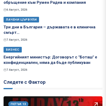
обръщение към Румен Радев и компания
6 Август, 2026
ЛАЧЕНИ ЦЪРВУЛИ
Три дни в България – държавата е в клинична
смърт…
7 Август, 2026
БИЗНЕС
Енергийният министър: Договорът с "Боташ" е
конфиденциален, няма да бъде публикуван
7 Август, 2026
Следете с Фактор
ПЕТЪК 13