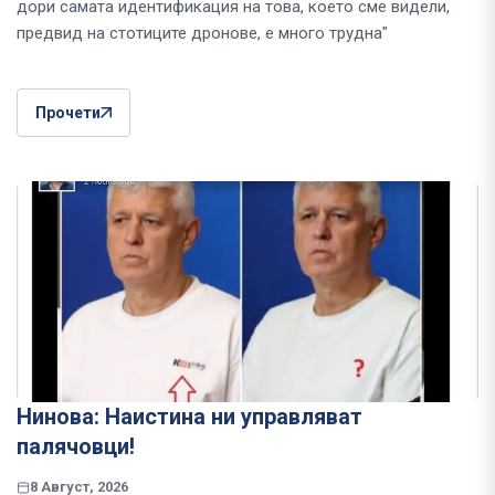
дори самата идентификация на това, което сме видели,
предвид на стотиците дронове, е много трудна"
Прочети
Нинова: Наистина ни управляват
палячовци!
8 Август, 2026