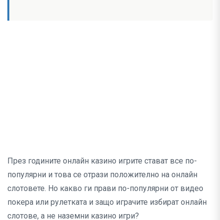
През годините онлайн казино игрите стават все по-
популярни и това се отрази положително на онлайн
слотовете. Но какво ги прави по-популярни от видео
покера или рулетката и защо играчите избират онлайн
слотове, а не наземни казино игри?