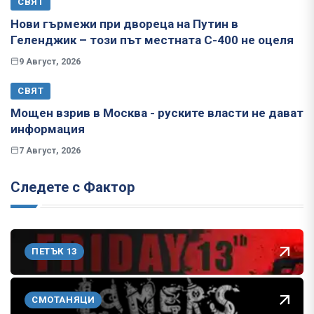
СВЯТ
Нови гърмежи при двореца на Путин в
Геленджик – този път местната С-400 не оцеля
9 Август, 2026
СВЯТ
Мощен взрив в Москва - руските власти не дават
информация
7 Август, 2026
Следете с Фактор
ПЕТЪК 13
СМОТАНЯЦИ