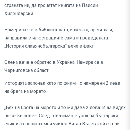
страната ни, да прочетат книгата на Паисий
Хилендарски.
Намерила я е в библиотеката, изчела я, превела я,
направила е илюстрациите сама и преведената
„История славянобългарска” вече е факт.
Олена вече е обратно в Украйна. Намира се в
Черниговска област.
Историята започва като по филм - с намерени 2 лева
на брега на морето.
„Бях на брега на морето и то ми дава 2 лева. И аз видях
някакъв човек. След това имаше урок за български
език и аз попитах моя учител Витан Вълев кой е този