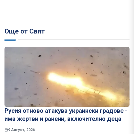
Още от Свят
Русия отново атакува украински градове -
има жертви и ранени, включително деца
9 Август, 2026