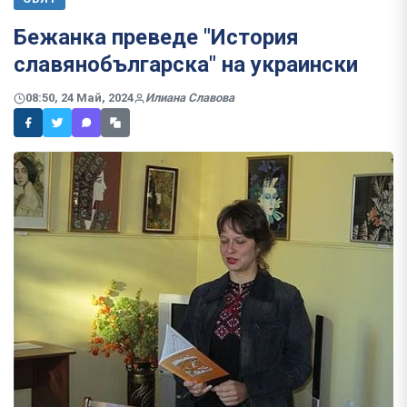
Бежанка преведе "История
славянобългарска" на украински
08:50, 24 Май, 2024
Илиана Славова