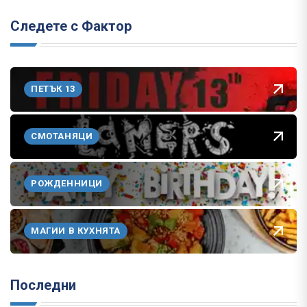
Следете с Фактор
ПЕТЪК 13
СМОТАНЯЦИ
РОЖДЕННИЦИ
МАГИИ В КУХНЯТА
Последни