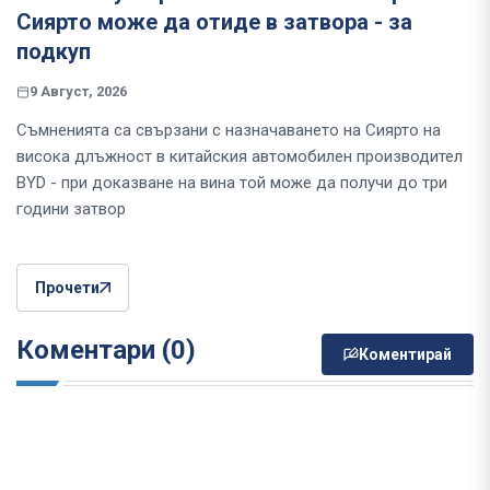
Сиярто може да отиде в затвора - за
подкуп
9 Август, 2026
Съмненията са свързани с назначаването на Сиярто на
висока длъжност в китайския автомобилен производител
BYD - при доказване на вина той може да получи до три
години затвор
Прочети
Коментари (0)
Коментирай