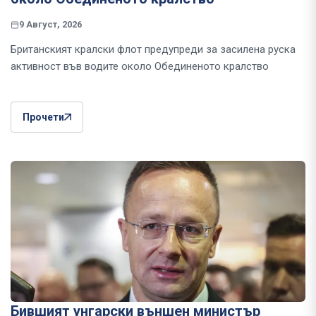
9 Август, 2026
Британският кралски флот предупреди за засилена руска
активност във водите около Обединеното кралство
Прочети
Бившият унгарски външен министър