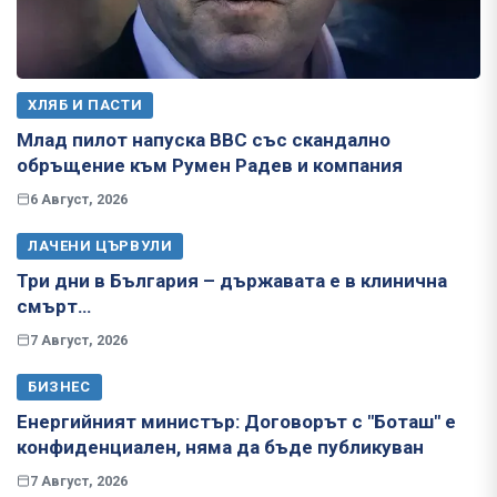
ХЛЯБ И ПАСТИ
Млад пилот напуска ВВС със скандално
обръщение към Румен Радев и компания
6 Август, 2026
ЛАЧЕНИ ЦЪРВУЛИ
Три дни в България – държавата е в клинична
смърт…
7 Август, 2026
БИЗНЕС
Енергийният министър: Договорът с "Боташ" е
конфиденциален, няма да бъде публикуван
7 Август, 2026