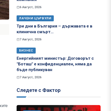
6 Август, 2026
ЛАЧЕНИ ЦЪРВУЛИ
Три дни в България – държавата е в
клинична смърт…
7 Август, 2026
БИЗНЕС
Енергийният министър: Договорът с
"Боташ" е конфиденциален, няма да
бъде публикуван
7 Август, 2026
Следете с Фактор
ките