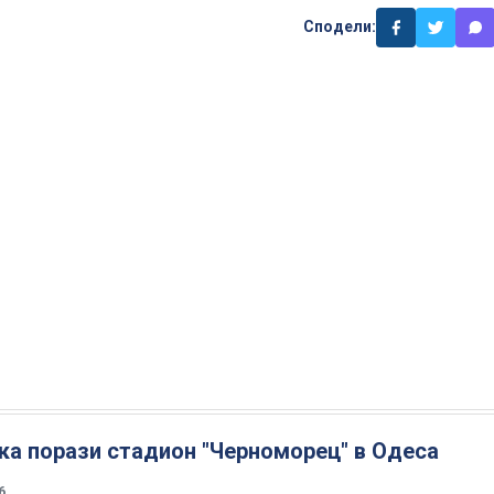
Сподели:
ка порази стадион "Черноморец" в Одеса
6