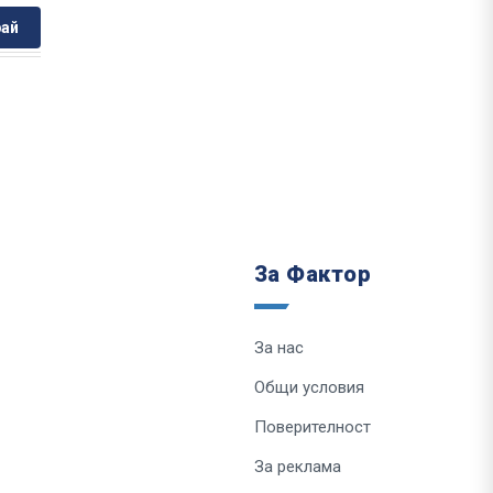
ай
За Фактор
За нас
Общи условия
Поверителност
За реклама