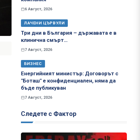
6 Август, 2026
ЛАЧЕНИ ЦЪРВУЛИ
Три дни в България – държавата е в
клинична смърт…
7 Август, 2026
БИЗНЕС
Енергийният министър: Договорът с
"Боташ" е конфиденциален, няма да
бъде публикуван
7 Август, 2026
Следете с Фактор