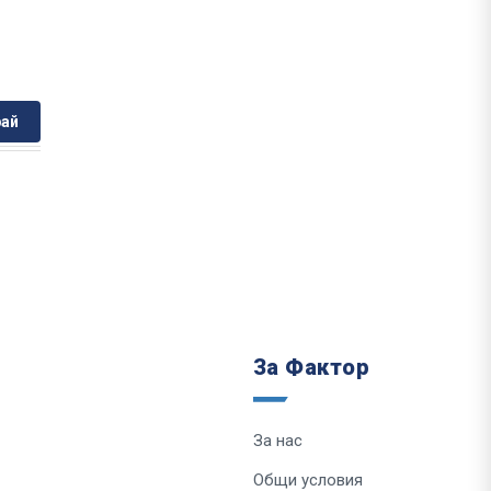
ай
За Фактор
За нас
Общи условия