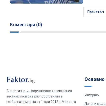
Прочети
Коментари (0)
Основно
Аналитично-информационен електронен
Интервю
вестник, който се разпространява в
глобалната мрежа от 1 юли 2012 г. Медията
Лачени църв