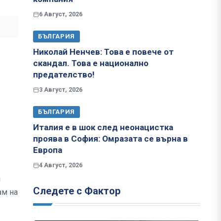
6 Август, 2026
БЪЛГАРИЯ
Николай Ненчев: Това е повече от
скандал. Това е национално
предателство!
3 Август, 2026
БЪЛГАРИЯ
Италия е в шок след неонацистка
проява в София: Омразата се върна в
Европа
4 Август, 2026
а
Следете с Фактор
ам на