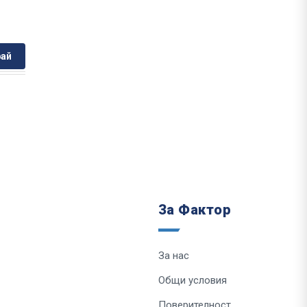
ай
За Фактор
За нас
Общи условия
Поверителност