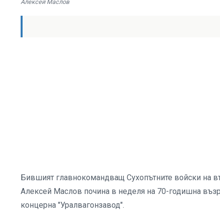
Алексей Маслов
Бившият главнокомандващ Сухопътните войски на въ
Алексей Маслов почина в неделя на 70-годишна възр
концерна "Уралвагонзавод".