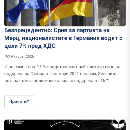
Безпрецедентно: Срив за партията на
Мерц, националистите в Германия водят с
цели 7% пред ХДС
7 Август, 2026
И не само това: 21 % представляват най-ниското ниво на
подкрепа за Съюза от ноември 2021 г. насам, Зелените
остават трета политическа сила с подкрепа от 15 %
Прочети