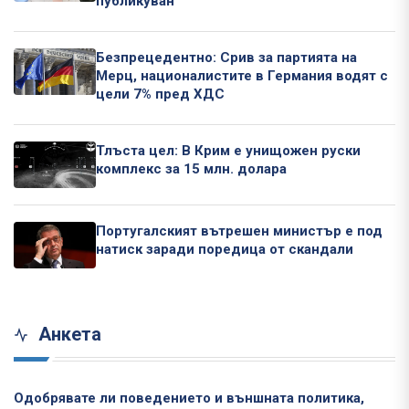
публикуван
Безпрецедентно: Срив за партията на
Мерц, националистите в Германия водят с
цели 7% пред ХДС
Тлъста цел: В Крим е унищожен руски
комплекс за 15 млн. долара
Португалският вътрешен министър е под
натиск заради поредица от скандали
Анкета
Одобрявате ли поведението и външната политика,