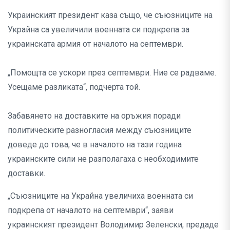
Украинският президент каза също, че съюзниците на
Украйна са увеличили военната си подкрепа за
украинската армия от началото на септември.
„Помощта се ускори през септември. Ние се радваме.
Усещаме разликата“, подчерта той.
Забавянето на доставките на оръжия поради
политическите разногласия между съюзниците
доведе до това, че в началото на тази година
украинските сили не разполагаха с необходимите
доставки.
„Съюзниците на Украйна увеличиха военната си
подкрепа от началото на септември“, заяви
украинският президент Володимир Зеленски, предаде