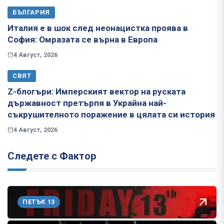
БЪЛГАРИЯ
Италия е в шок след неонацистка проява в
София: Омразата се върна в Европа
4 Август, 2026
СВЯТ
Z-блогъри: Имперският вектор на руската
държавност претърпя в Украйна най-
съкрушителното поражение в цялата си история
4 Август, 2026
Следете с Фактор
ПЕТЪК 13