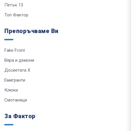
Петък 13
Топ Фактор
Препоръчваме Ви
Fake Front
Вяра и демони
Досиетата Х
Емигранти
Клюки
Смотаняци
За Фактор