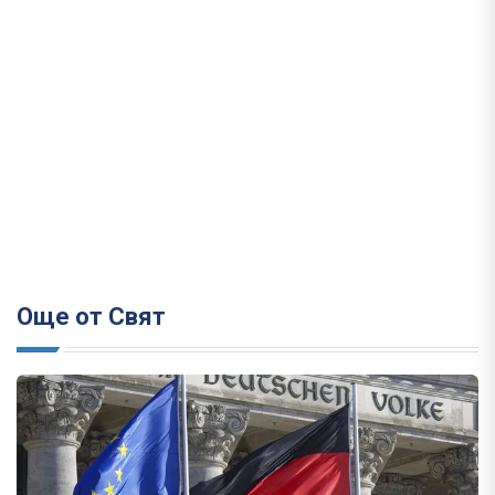
Още от Свят