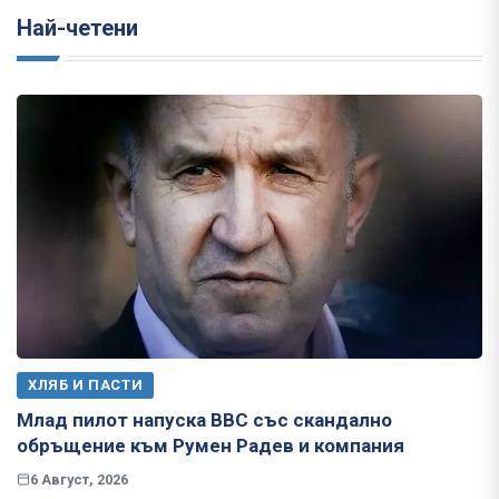
Най-четени
ХЛЯБ И ПАСТИ
Млад пилот напуска ВВС със скандално
обръщение към Румен Радев и компания
6 Август, 2026