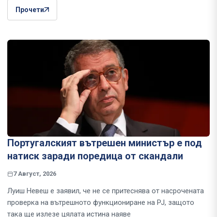
Прочети
Португалският вътрешен министър е под
натиск заради поредица от скандали
7 Август, 2026
Луиш Невеш е заявил, че не се притеснява от насрочената
проверка на вътрешното функциониране на PJ, защото
така ще излезе цялата истина наяве