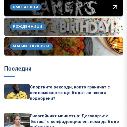
СМОТАНЯЦИ
РОЖДЕННИЦИ
МАГИИ В КУХНЯТА
Последни
Спортните рекорди, които граничат с
невъзможното: ще бъдат ли някога
подобрени?
Енергийният министър: Договорът с
"Боташ" е конфиденциален, няма да бъде