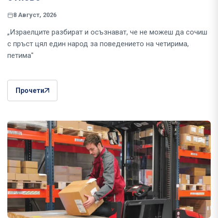
8 Август, 2026
„Израелците разбират и осъзнават, че не можеш да сочиш
с пръст цял един народ за поведението на четирима,
петима"
Прочети