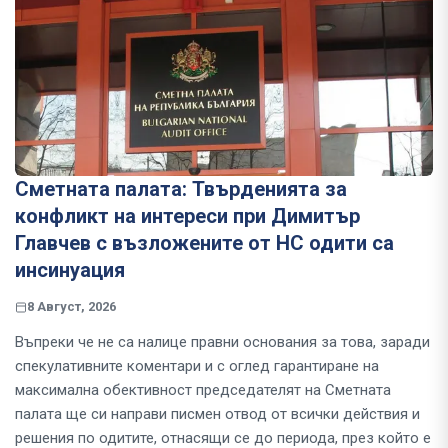
Сметната палата: Твърденията за
конфликт на интереси при Димитър
Главчев с възложените от НС одити са
инсинуация
8 Август, 2026
Въпреки че не са налице правни основания за това, заради
спекулативните коментари и с оглед гарантиране на
максимална обективност председателят на Сметната
палата ще си направи писмен отвод от всички действия и
решения по одитите, отнасящи се до периода, през който е