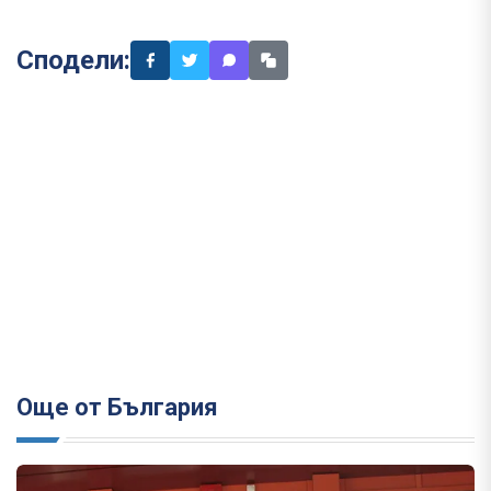
Сподели:
Още от България