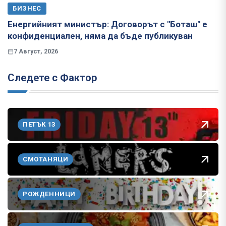
БИЗНЕС
Енергийният министър: Договорът с "Боташ" е
конфиденциален, няма да бъде публикуван
7 Август, 2026
Следете с Фактор
ПЕТЪК 13
СМОТАНЯЦИ
РОЖДЕННИЦИ