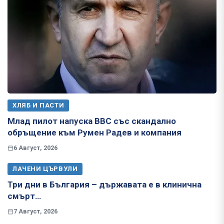
ХЛЯБ И ПАСТИ
Млад пилот напуска ВВС със скандално
обръщение към Румен Радев и компания
6 Август, 2026
ЛАЧЕНИ ЦЪРВУЛИ
Три дни в България – държавата е в клинична
смърт…
7 Август, 2026