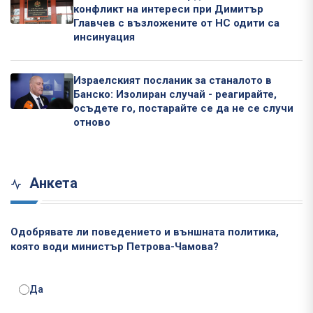
конфликт на интереси при Димитър
Главчев с възложените от НС одити са
инсинуация
Израелският посланик за станалото в
Банско: Изолиран случай - реагирайте,
осъдете го, постарайте се да не се случи
отново
Анкета
Одобрявате ли поведението и външната политика,
която води министър Петрова-Чамова?
Да