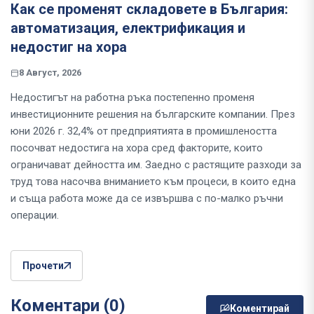
Как се променят складовете в България:
автоматизация, електрификация и
недостиг на хора
8 Август, 2026
Недостигът на работна ръка постепенно променя
инвестиционните решения на българските компании. През
юни 2026 г. 32,4% от предприятията в промишлеността
посочват недостига на хора сред факторите, които
ограничават дейността им. Заедно с растящите разходи за
труд това насочва вниманието към процеси, в които една
и съща работа може да се извършва с по-малко ръчни
операции.
Прочети
Коментари (0)
Коментирай