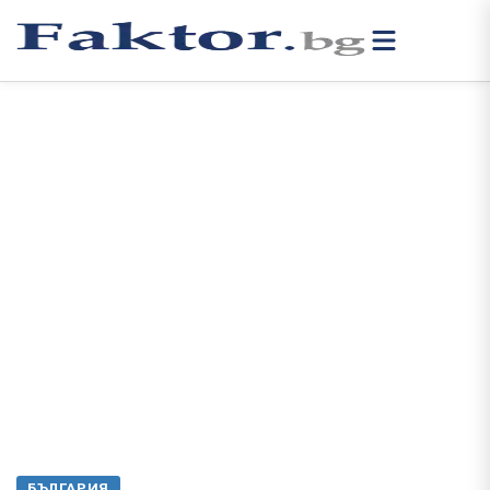
БЪЛГАРИЯ