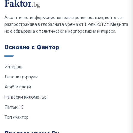
Аналитично-информационен електронен вестник, който се
разпространява в глобалната мрежа от 1 юли 2012 г. Медията
не е обвързана с политически и корпоративни интереси.
Основно с Фактор
Интервю
Лачени цървули
Хляб и пасти
На всеки километър
Петък 13
Топ Фактор