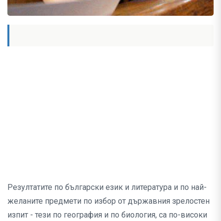
Резултатите по български език и литература и по най-
желаните предмети по избор от държавния зрелостен
изпит - тези по география и по биология, са по-високи