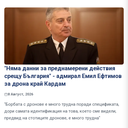
"Няма данни за преднамерени действия
срещу България" - адмирал Емил Ефтимов
за дрона край Кардам
8 Август, 2026
"Борбата с дронове е много трудна поради спецификата,
дори самата идентификация на това, което сме видели,
предвид на стотиците дронове, е много трудна"