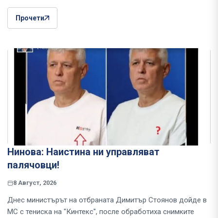
Прочети
Нинова: Наистина ни управляват
палячовци!
8 Август, 2026
Днес министърът на отбраната Димитър Стоянов дойде в
МС с тениска на "Кинтекс", после обработиха снимките