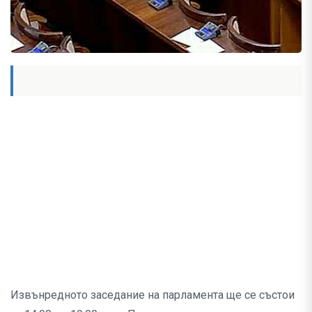
Извънредното заседание на парламента ще се състои