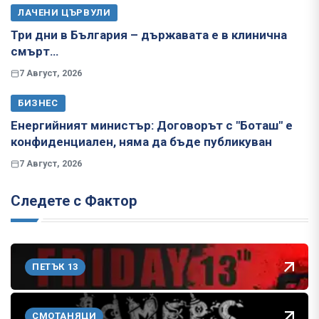
ЛАЧЕНИ ЦЪРВУЛИ
Три дни в България – държавата е в клинична
смърт…
7 Август, 2026
БИЗНЕС
Енергийният министър: Договорът с "Боташ" е
конфиденциален, няма да бъде публикуван
7 Август, 2026
Следете с Фактор
ПЕТЪК 13
СМОТАНЯЦИ