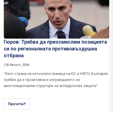
Гюров: Трябва да преосмислим позицията
си по регионалната противовъздушна
отбрана
8 Август, 2026
"Като страна на източната граница на ЕС и НАТО, България
трябва да е проактивна в изграждането на
многонационални структури за антидронова защита"
Прочети