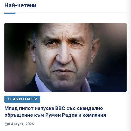
Най-четени
ХЛЯБ И ПАСТИ
Млад пилот напуска ВВС със скандално
обръщение към Румен Радев и компания
6 Август, 2026