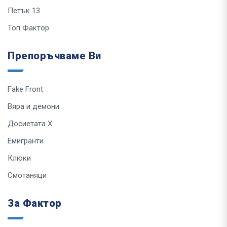
Петък 13
Топ Фактор
Препоръчваме Ви
Fake Front
Вяра и демони
Досиетата Х
Емигранти
Клюки
Смотаняци
За Фактор