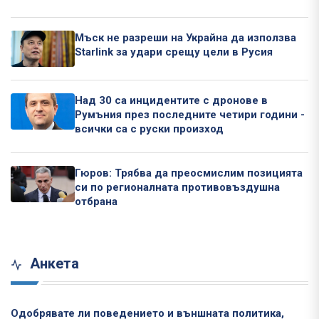
Мъск не разреши на Украйна да използва
Starlink за удари срещу цели в Русия
Над 30 са инцидентите с дронове в
Румъния през последните четири години -
всички са с руски произход
Гюров: Трябва да преосмислим позицията
си по регионалната противовъздушна
отбрана
Анкета
Одобрявате ли поведението и външната политика,