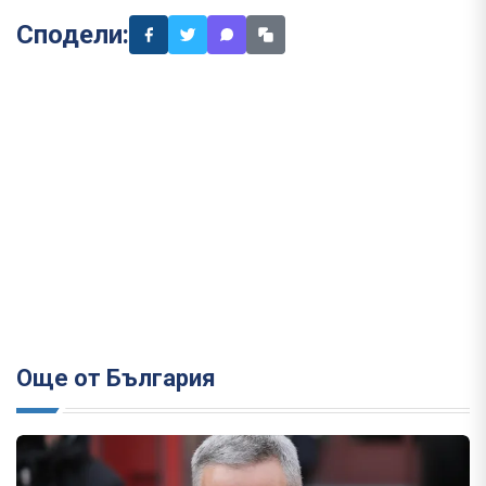
Сподели:
Още от България