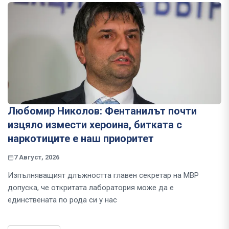
Любомир Николов: Фентанилът почти
изцяло измести хероина, битката с
наркотиците е наш приоритет
7 Август, 2026
Изпълняващият длъжността главен секретар на МВР
допуска, че откритата лаборатория може да е
единствената по рода си у нас