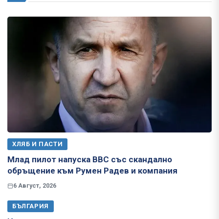
ХЛЯБ И ПАСТИ
Млад пилот напуска ВВС със скандално
обръщение към Румен Радев и компания
6 Август, 2026
БЪЛГАРИЯ