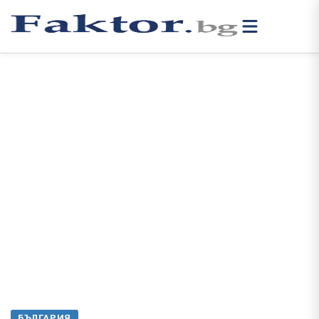
БЪЛГАРИЯ