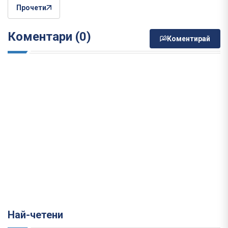
Прочети
Коментари (0)
Коментирай
Най-четени