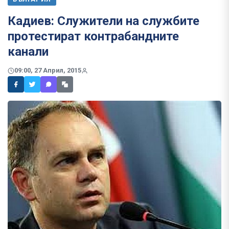
Кадиев: Служители на службите
протестират контрабандните
канали
09:00, 27 Април, 2015