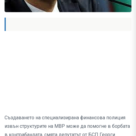
Създаването на специализирана финансова полиция
извън структурите на МВР може да помогне в борбата
в контрабандата, смята депутатът от БСП Георги