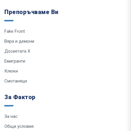
Препоръчваме Ви
Fake Front
Вяра и демони
Досиетата Х
Емигранти
Клюки
Смотаняци
За Фактор
За нас
Общи условия