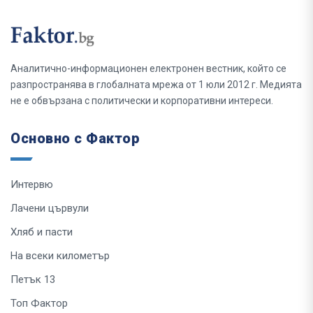
Аналитично-информационен електронен вестник, който се
разпространява в глобалната мрежа от 1 юли 2012 г. Медията
не е обвързана с политически и корпоративни интереси.
Основно с Фактор
Интервю
Лачени цървули
Хляб и пасти
На всеки километър
Петък 13
Топ Фактор