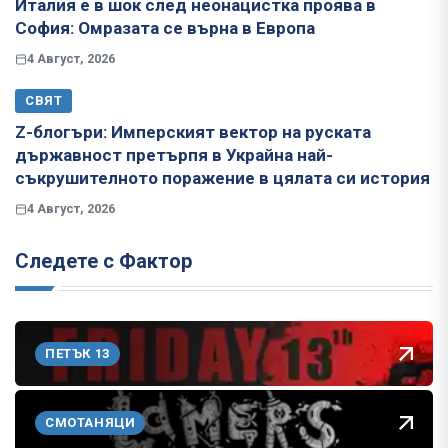
Италия е в шок след неонацистка проява в
София: Омразата се върна в Европа
4 Август, 2026
СВЯТ
Z-блогъри: Имперският вектор на руската
държавност претърпя в Украйна най-
съкрушителното поражение в цялата си история
4 Август, 2026
Следете с Фактор
ПЕТЪК 13
СМОТАНЯЦИ