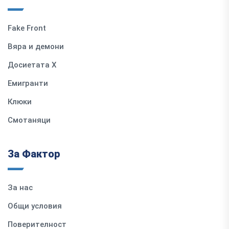
Fake Front
Вяра и демони
Досиетата Х
Емигранти
Клюки
Смотаняци
За Фактор
За нас
Общи условия
Поверителност