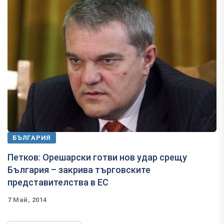
БЪЛГАРИЯ
​Петков: Орешарски готви нов удар срещу
България – закрива търговските
представителства в ЕС
7 Май, 2014