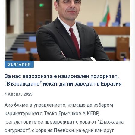
БЪЛГАРИЯ
За нас еврозоната е национален приоритет,
„Възраждане“ искат да ни заведат в Евразия
4 Април, 2025
Ако бяхме в управлението, нямаше да изберем
карикатури като Таско Ерменков в КЕВР,
регулаторите се презареждат с хора от “Държавна
сигурност”, с хора на Пеевски, на един или друг