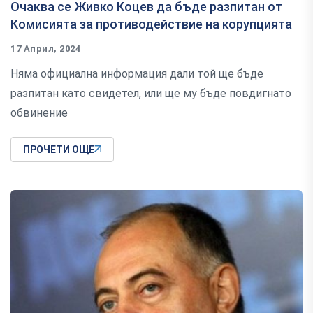
Очаква се Живко Коцев да бъде разпитан от
Комисията за противодействие на корупцията
17 Април, 2024
Няма официална информация дали той ще бъде
разпитан като свидетел, или ще му бъде повдигнато
обвинение
ПРОЧЕТИ ОЩЕ