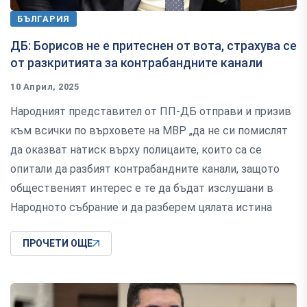
БЪЛГАРИЯ
ДБ: Борисов не е притеснен от вота, страхува се
от разкритията за контрабандните канали
10 Април, 2025
Народният представител от ПП-ДБ отправи и призив
към всички по върховете на МВР „да не си помислят
да оказват натиск върху полицаите, които са се
опитали да разбият контрабандните канали, защото
общественият интерес е те да бъдат изслушани в
Народното събрание и да разберем цялата истина
ПРОЧЕТИ ОЩЕ