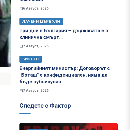
6 Август, 2026
ЛАЧЕНИ ЦЪРВУЛИ
Три дни в България – държавата е в
клинична смърт…
7 Август, 2026
БИЗНЕС
Енергийният министър: Договорът с
"Боташ" е конфиденциален, няма да
бъде публикуван
7 Август, 2026
Следете с Фактор