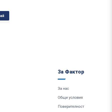
ай
За Фактор
За нас
Общи условия
Поверителност