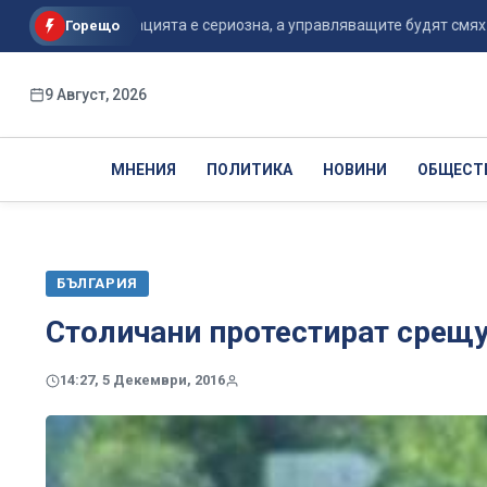
дам: Ситуацията е сериозна, а управляващите будят смях ...
Горещо
9 Август, 2026
МНЕНИЯ
ПОЛИТИКА
НОВИНИ
ОБЩЕСТ
БЪЛГАРИЯ
Столичани протестират срещ
14:27, 5 Декември, 2016