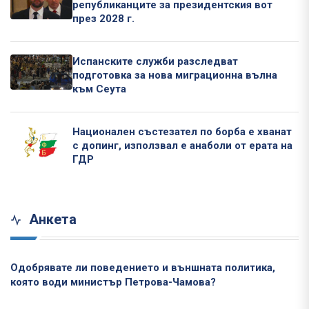
републиканците за президентския вот
през 2028 г.
Испанските служби разследват
подготовка за нова миграционна вълна
към Сеута
Национален състезател по борба е хванат
с допинг, използвал е анаболи от ерата на
ГДР
Анкета
Одобрявате ли поведението и външната политика,
която води министър Петрова-Чамова?