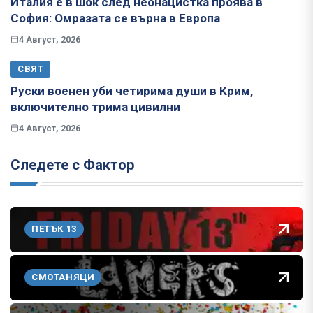
Италия е в шок след неонацистка проява в
София: Омразата се върна в Европа
4 Август, 2026
СВЯТ
Руски военен уби четирима души в Крим,
включително трима цивилни
4 Август, 2026
Следете с Фактор
ПЕТЪК 13
СМОТАНЯЦИ