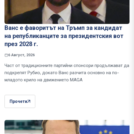
Ванс е фаворитът на Тръмп за кандидат
на републиканците за президентския вот
през 2028 г.
6 Август, 2026
Част от традиционните партийни спонсори продължават да
подкрепят Рубио, докато Ванс разчита основно на по-
младото крило на движението MAGA
Прочети