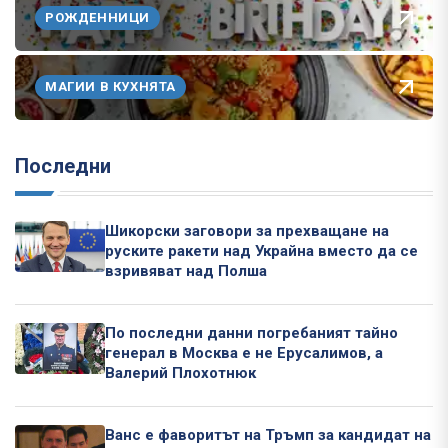
РОЖДЕННИЦИ
МАГИИ В КУХНЯТА
Последни
Шикорски заговори за прехващане на
руските ракети над Украйна вместо да се
взривяват над Полша
По последни данни погребаният тайно
генерал в Москва е не Ерусалимов, а
Валерий Плохотнюк
Ванс е фаворитът на Тръмп за кандидат на