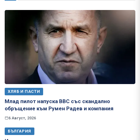
ХЛЯБ И ПАСТИ
Млад пилот напуска ВВС със скандално
обръщение към Румен Радев и компания
6 Август, 2026
БЪЛГАРИЯ