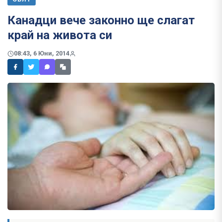
Канадци вече законно ще слагат
край на живота си
08:43, 6 Юни, 2014