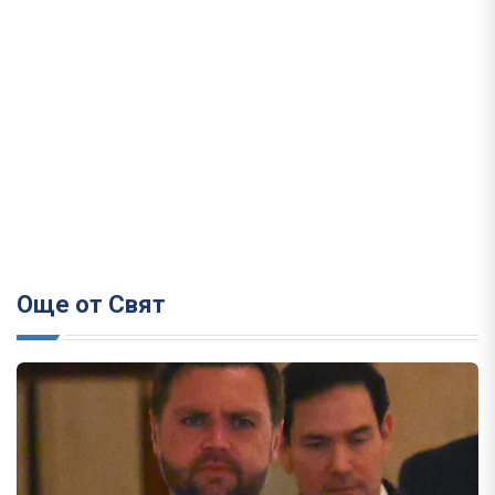
Още от Свят