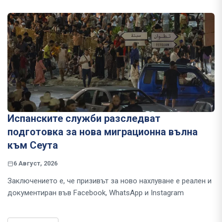
Испанските служби разследват
подготовка за нова миграционна вълна
към Сеута
6 Август, 2026
Заключението е, че призивът за ново нахлуване е реален и
документиран във Facebook, WhatsApp и Instagram