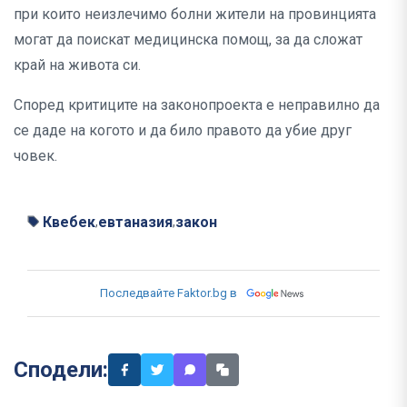
при които неизлечимо болни жители на провинцията
могат да поискат медицинска помощ, за да сложат
край на живота си.
Според критиците на законопроекта е неправилно да
се даде на когото и да било правото да убие друг
човек.
Квебек
евтаназия
закон
,
,
Последвайте Faktor.bg в
Сподели: