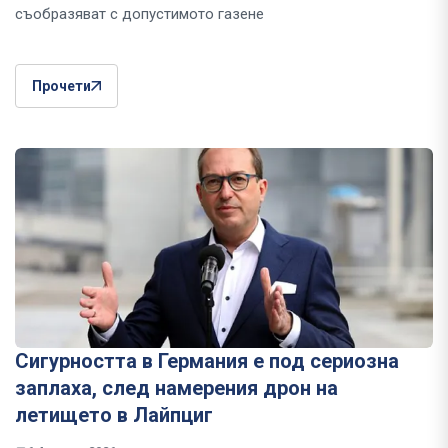
съобразяват с допустимото газене
Прочети
Сигурността в Германия е под сериозна
заплаха, след намерения дрон на
летището в Лайпциг