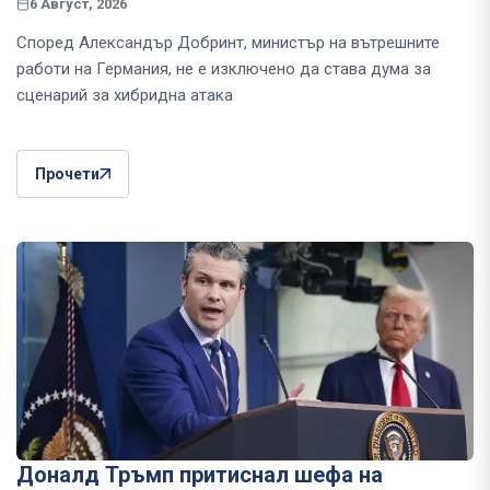
6 Август, 2026
Според Александър Добринт, министър на вътрешните
работи на Германия, не е изключено да става дума за
сценарий за хибридна атака
Прочети
Доналд Тръмп притиснал шефа на