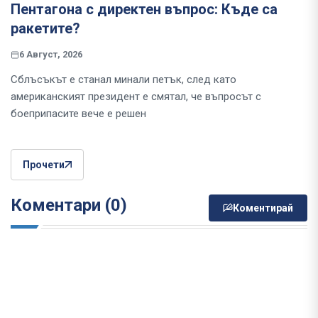
Пентагона с директен въпрос: Къде са
ракетите?
6 Август, 2026
Сблъсъкът е станал минали петък, след като
американският президент е смятал, че въпросът с
боеприпасите вече е решен
Прочети
Коментари (0)
Коментирай