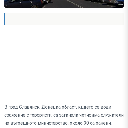
В град Славянск, Донецка област, където се води
сражение с терористи, са загинали четирима служители
на вътрешното министерство, около 30 са ранени,