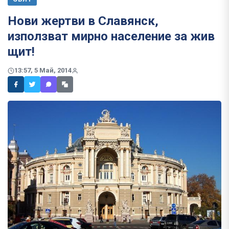
Нови жертви в Славянск,
използват мирно население за жив
щит!
13:57, 5 Май, 2014