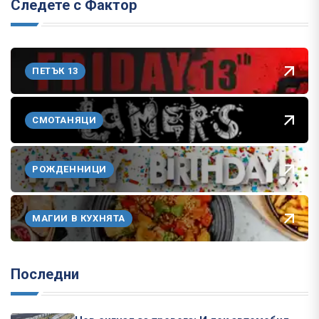
Следете с Фактор
ПЕТЪК 13
СМОТАНЯЦИ
РОЖДЕННИЦИ
МАГИИ В КУХНЯТА
Последни