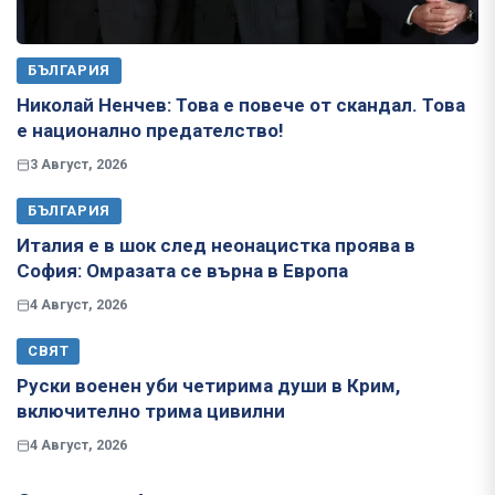
БЪЛГАРИЯ
Николай Ненчев: Това е повече от скандал. Това
е национално предателство!
3 Август, 2026
БЪЛГАРИЯ
Италия е в шок след неонацистка проява в
София: Омразата се върна в Европа
4 Август, 2026
СВЯТ
Руски военен уби четирима души в Крим,
включително трима цивилни
4 Август, 2026