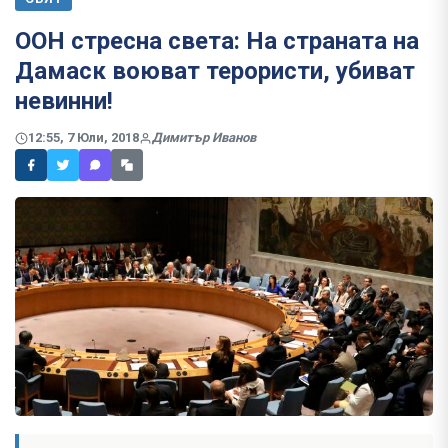
ООН стресна света: На страната на
Дамаск воюват терористи, убиват
невинни!
12:55, 7 Юли, 2018
Димитър Иванов