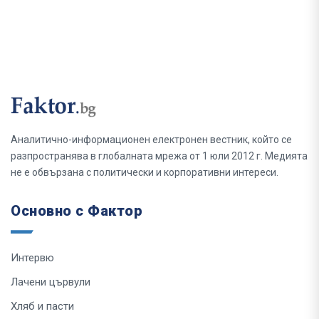
Аналитично-информационен електронен вестник, който се
разпространява в глобалната мрежа от 1 юли 2012 г. Медията
не е обвързана с политически и корпоративни интереси.
Основно с Фактор
Интервю
Лачени цървули
Хляб и пасти