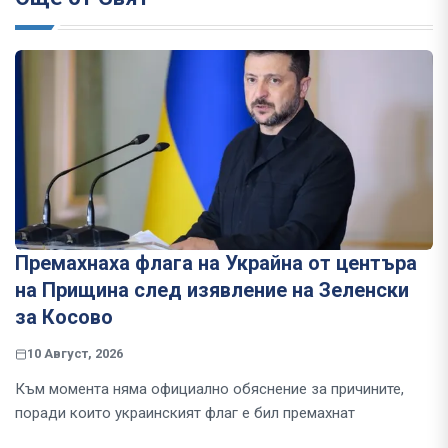
Премахнаха флага на Украйна от центъра
на Прищина след изявление на Зеленски
за Косово
10 Август, 2026
Към момента няма официално обяснение за причините,
поради които украинският флаг е бил премахнат