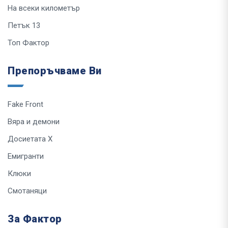
На всеки километър
Петък 13
Топ Фактор
Препоръчваме Ви
Fake Front
Вяра и демони
Досиетата Х
Емигранти
Клюки
Смотаняци
За Фактор