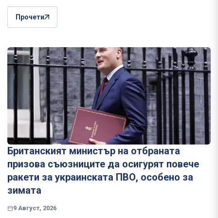
Прочети
Британският министър на отбраната
призова съюзниците да осигурят повече
ракети за украинската ПВО, особено за
зимата
9 Август, 2026