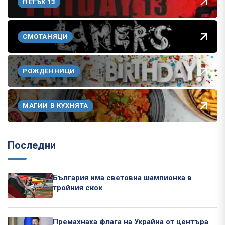
ПЕТЪК 13
СМОТАНЯЦИ
РОЖДЕННИЦИ
МАГИИ В КУХНЯТА
Последни
България има световна шампионка в
тройния скок
Премахнаха флага на Украйна от центъра