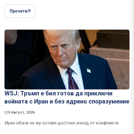
Прочети
WSJ: Тръмп е бил готов да приключи
войната с Иран и без ядрено споразумение
9 Август, 2026
Иран обаче не му оставя достоен изход от конфликта