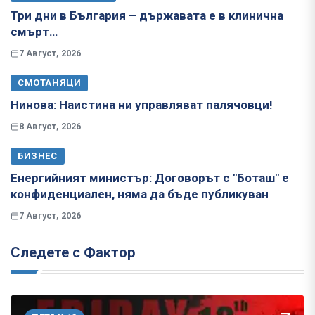
Три дни в България – държавата е в клинична
смърт…
7 Август, 2026
СМОТАНЯЦИ
Нинова: Наистина ни управляват палячовци!
8 Август, 2026
БИЗНЕС
Енергийният министър: Договорът с "Боташ" е
конфиденциален, няма да бъде публикуван
7 Август, 2026
Следете с Фактор