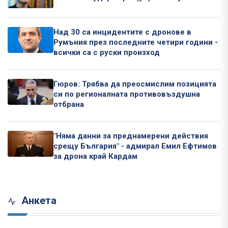
Над 30 са инцидентите с дронове в
Румъния през последните четири години -
всички са с руски произход
Гюров: Трябва да преосмислим позицията
си по регионалната противовъздушна
отбрана
"Няма данни за преднамерени действия
срещу България" - адмирал Емил Ефтимов
за дрона край Кардам
Анкета