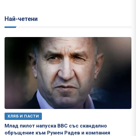
Най-четени
ХЛЯБ И ПАСТИ
Млад пилот напуска ВВС със скандално
обръщение към Румен Радев и компания