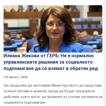
Илиана Жекова от ГЕРБ: Не е нормално
управленските решения за социалното
подпомагане да се вземат в обратен ред
6 Август, 2026
Ще продължа да настоявам Министерството да представи
пълните мотиви и анализи, преди да бъдат предприети
действия, които могат да променят из основи системата на
социалното подпомагане