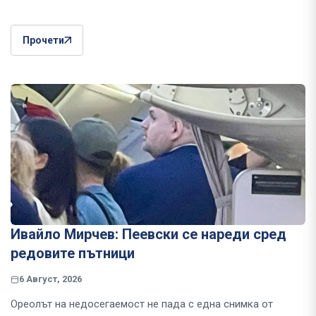
Прочети
Ивайло Мирчев: Пеевски се нареди сред
редовите пътници
6 Август, 2026
Ореолът на недосегаемост не пада с една снимка от