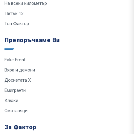
На всеки километър
Петък 13
Топ Фактор
Препоръчваме Ви
Fake Front
Вяра и демони
Досиетата Х
Емигранти
Клюки
Смотаняци
За Фактор