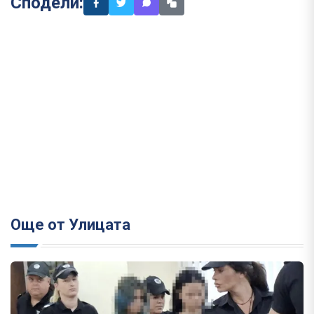
Сподели:
Още от Улицата