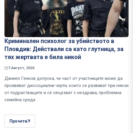
Криминален психолог за убийството в
Пловдив: Действали са като глутница, за
тях жертвата е била никой
7 Август, 2026
Даниел Генков допуска, че част от участниците може да
проявяват диссоциални черти, които се развиват при някои
от подрастващите и се свързват с нездрава, проблемна
семейна среда
Прочети