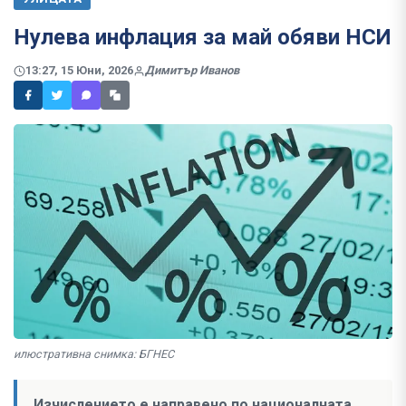
Нулева инфлация за май обяви НСИ
13:27, 15 Юни, 2026
Димитър Иванов
илюстративна снимка: БГНЕС
Изчислението е направено по националната