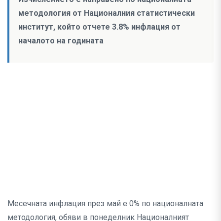
методология от Националния статистически
институт, който отчете 3.8% инфлация от
началото на годината
Месечната инфлация през май е 0% по националната
методология, обяви в понеделник Националният