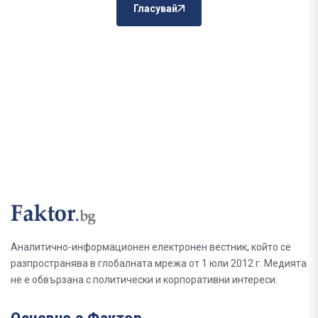
Гласувай
Аналитично-информационен електронен вестник, който се
разпространява в глобалната мрежа от 1 юли 2012 г. Медията
не е обвързана с политически и корпоративни интереси.