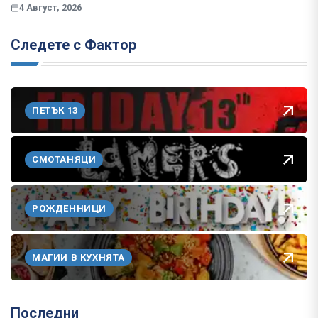
4 Август, 2026
Следете с Фактор
ПЕТЪК 13
СМОТАНЯЦИ
РОЖДЕННИЦИ
МАГИИ В КУХНЯТА
Последни