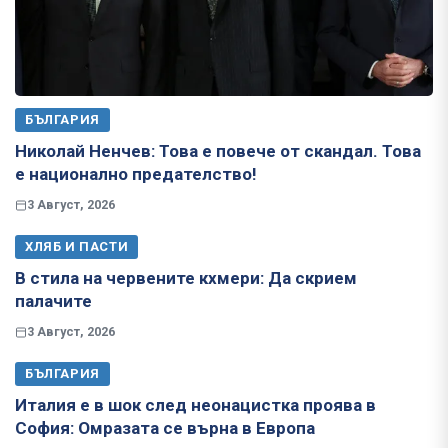
БЪЛГАРИЯ
Николай Ненчев: Това е повече от скандал. Това
е национално предателство!
3 Август, 2026
ХЛЯБ И ПАСТИ
В стила на червените кхмери: Да скрием
палачите
3 Август, 2026
БЪЛГАРИЯ
Италия е в шок след неонацистка проява в
София: Омразата се върна в Европа