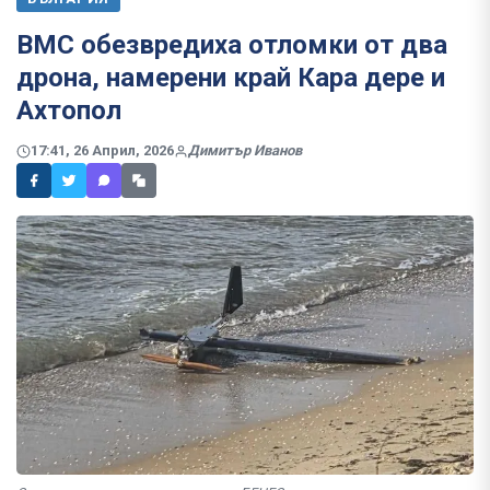
ВМС обезвредиха отломки от два
дрона, намерени край Кара дере и
Ахтопол
17:41, 26 Април, 2026
Димитър Иванов