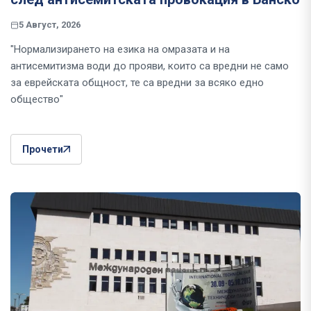
5 Август, 2026
"Нормализирането на езика на омразата и на
антисемитизма води до прояви, които са вредни не само
за еврейската общност, те са вредни за всяко едно
общество"
Прочети