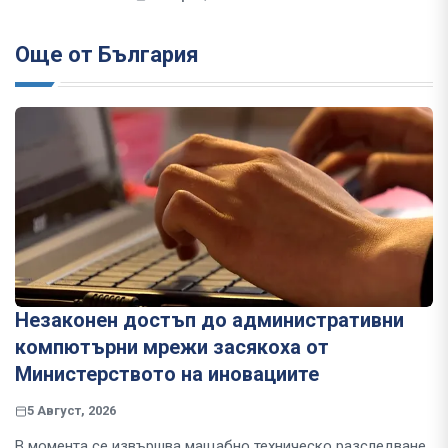
Още от България
Незаконен достъп до административни
компютърни мрежи засякоха от
Министерството на иновациите
5 Август, 2026
В момента се извършва мащабно техническо разследване