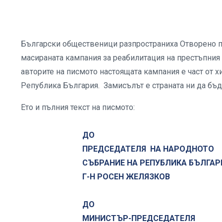
Български общественици разпространиха Отворено пис
масираната кампания за реабилитация на престъпния
авторите на писмото настоящата кампания е част от 
Република България. Замисълът е страната ни да бъде
Ето и пълния текст на писмото:
ДO
ПРЕДСЕДАТЕЛЯ НА НАРОДНОТО
СЪБРАНИЕ НА РЕПУБЛИКА БЪЛГАР
Г-Н РОСЕН ЖЕЛЯЗКОВ
ДО
МИНИСТЪР-ПРЕДСЕДАТЕЛЯ