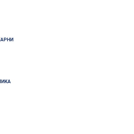
АРНИ
БЛИКА