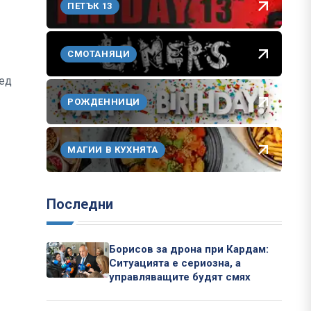
ПЕТЪК 13
СМОТАНЯЦИ
ред
РОЖДЕННИЦИ
МАГИИ В КУХНЯТА
Последни
Борисов за дрона при Кардам:
Ситуацията е сериозна, а
управляващите будят смях