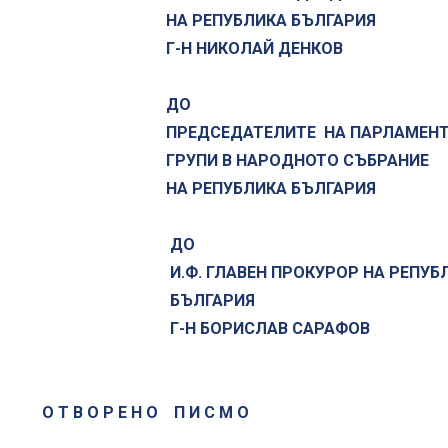
НА РЕПУБЛИКА БЪЛГАРИЯ
Г-Н НИКОЛАЙ ДЕНКОВ
ДО
ПРЕДСЕДАТЕЛИТЕ НА ПАРЛАМЕНТ
ГРУПИ В НАРОДНОТО СЪБРАНИЕ
НА РЕПУБЛИКА БЪЛГАРИЯ
ДО
И.Ф. ГЛАВЕН ПРОКУРОР НА РЕПУ
БЪЛГАРИЯ
Г-Н БОРИСЛАВ САРАФОВ
О Т В О Р Е Н О П И С М О