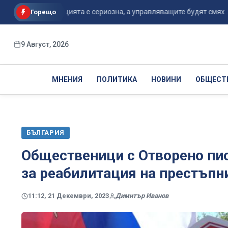
дам: Ситуацията е сериозна, а управляващите будят смях ...
Горещо
9 Август, 2026
МНЕНИЯ
ПОЛИТИКА
НОВИНИ
ОБЩЕСТ
БЪЛГАРИЯ
Общественици с Отворено пис
за реабилитация на престъп
11:12, 21 Декември, 2023
Димитър Иванов