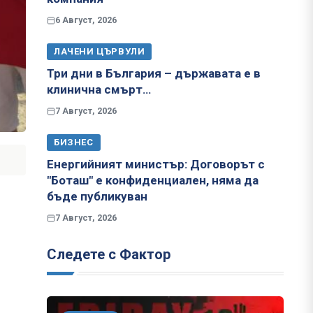
6 Август, 2026
ЛАЧЕНИ ЦЪРВУЛИ
Три дни в България – държавата е в
клинична смърт…
7 Август, 2026
БИЗНЕС
Енергийният министър: Договорът с
"Боташ" е конфиденциален, няма да
бъде публикуван
7 Август, 2026
Следете с Фактор