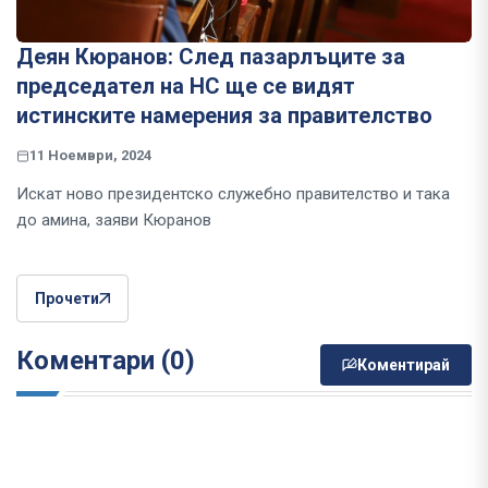
Деян Кюранов: След пазарлъците за
председател на НС ще се видят
истинските намерения за правителство
11 Ноември, 2024
Искат ново президентско служебно правителство и така
до амина, заяви Кюранов
Прочети
Коментари (0)
Коментирай