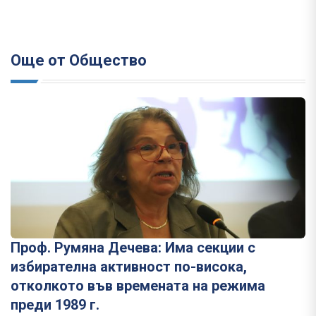
Още от Общество
Проф. Румяна Дечева: Има секции с
избирателна активност по-висока,
отколкото във времената на режима
преди 1989 г.