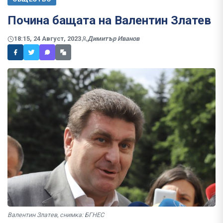
Почина бащата на Валентин Златев
18:15, 24 Август, 2023
Димитър Иванов
Валентин Златев, снимка: БГНЕС