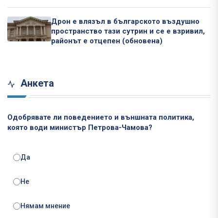
Дрон е влязъл в българското въздушно
пространство тази сутрин и се е взривил,
районът е отцепен (обновена)
Анкета
Одобрявате ли поведението и външната политика,
която води министър Петрова-Чамова?
Да
Не
Нямам мнение