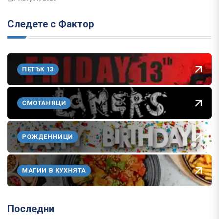
Следете с Фактор
ПЕТЪК 13
СМОТАНЯЦИ
РОЖДЕННИЦИ
МАГИИ В КУХНЯТА
Последни