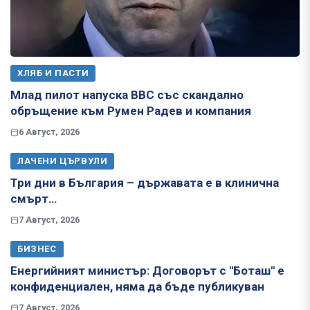
ХЛЯБ И ПАСТИ
Млад пилот напуска ВВС със скандално
обръщение към Румен Радев и компания
6 Август, 2026
ЛАЧЕНИ ЦЪРВУЛИ
Три дни в България – държавата е в клинична
смърт…
7 Август, 2026
БИЗНЕС
Енергийният министър: Договорът с "Боташ" е
конфиденциален, няма да бъде публикуван
7 Август, 2026