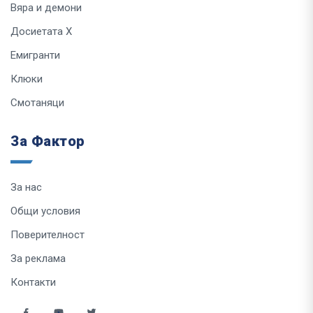
Вяра и демони
Досиетата Х
Емигранти
Клюки
Смотаняци
За Фактор
За нас
Общи условия
Поверителност
За реклама
Контакти