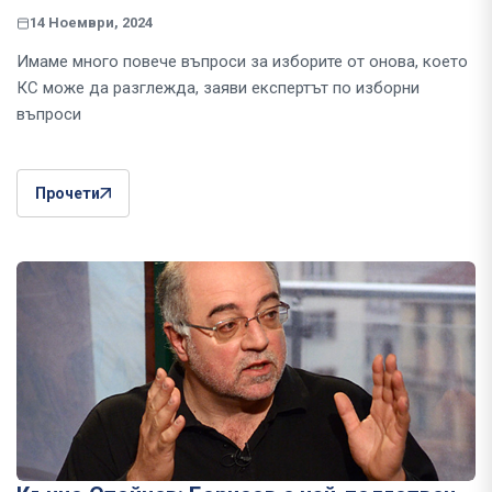
14 Ноември, 2024
Имаме много повече въпроси за изборите от онова, което
КС може да разглежда, заяви експертът по изборни
въпроси
Прочети