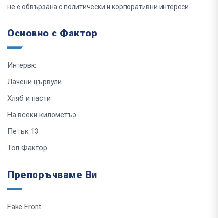
не е обвързана с политически и корпоративни интереси.
Основно с Фактор
Интервю
Лачени цървули
Хляб и пасти
На всеки километър
Петък 13
Топ Фактор
Препоръчваме Ви
Fake Front