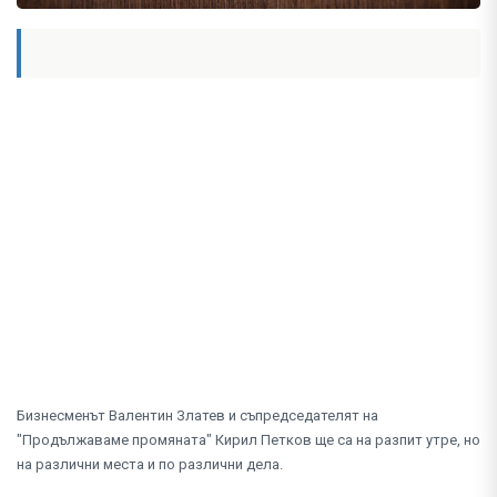
Бизнесменът Валентин Златев и съпредседателят на
"Продължаваме промяната" Кирил Петков ще са на разпит утре, но
на различни места и по различни дела.