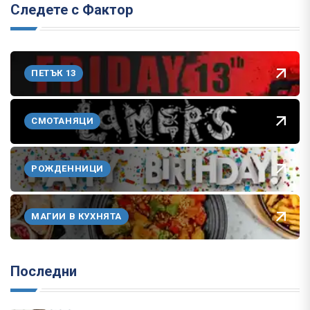
Следете с Фактор
ПЕТЪК 13
СМОТАНЯЦИ
РОЖДЕННИЦИ
МАГИИ В КУХНЯТА
Последни