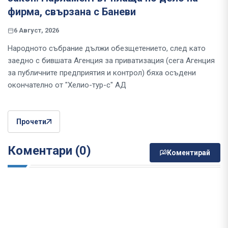
фирма, свързана с Баневи
6 Август, 2026
Народното събрание дължи обезщетението, след като
заедно с бившата Агенция за приватизация (сега Агенция
за публичните предприятия и контрол) бяха осъдени
окончателно от "Хелио-тур-с" АД
Прочети
Коментари (0)
Коментирай