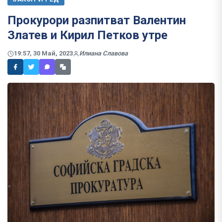
Прокурори разпитват Валентин
Златев и Кирил Петков утре
19:57, 30 Май, 2023
Илиана Славова