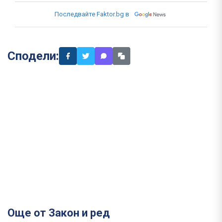
Последвайте Faktor.bg в
Сподели:
Още от Закон и ред