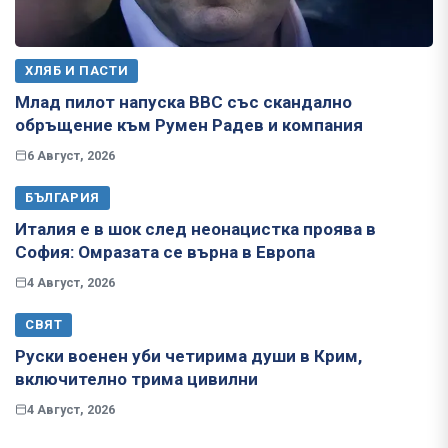
ХЛЯБ И ПАСТИ
Млад пилот напуска ВВС със скандално
обръщение към Румен Радев и компания
6 Август, 2026
БЪЛГАРИЯ
Италия е в шок след неонацистка проява в
София: Омразата се върна в Европа
4 Август, 2026
СВЯТ
Руски военен уби четирима души в Крим,
включително трима цивилни
4 Август, 2026