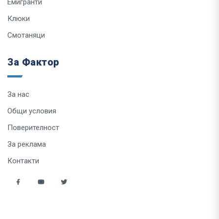
Емигранти
Клюки
Смотаняци
За Фактор
За нас
Общи условия
Поверителност
За реклама
Контакти