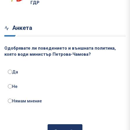
ГДР
Анкета
Одобрявате ли поведението и външната политика,
която води министър Петрова-Чамова?
Да
Не
Нямам мнение