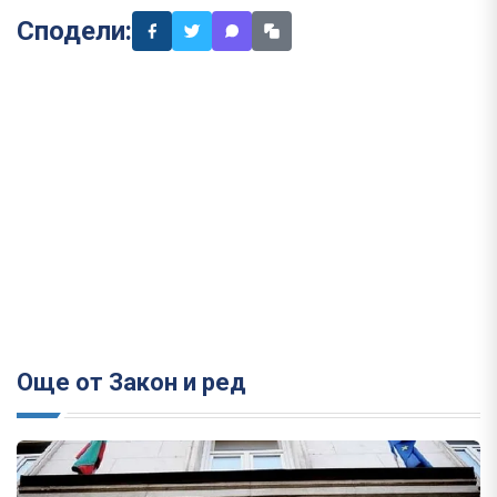
Сподели:
Още от Закон и ред