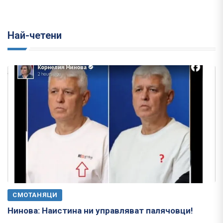
Най-четени
СМОТАНЯЦИ
Нинова: Наистина ни управляват палячовци!