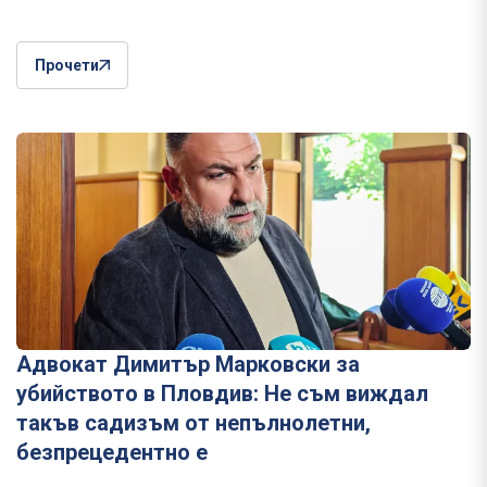
Прочети
Адвокат Димитър Марковски за
убийството в Пловдив: Не съм виждал
такъв садизъм от непълнолетни,
безпрецедентно е