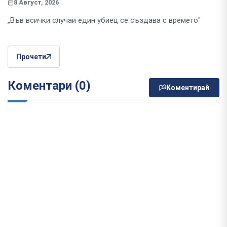
8 Август, 2026
„Във всички случаи един убиец се създава с времето"
Прочети
Коментари (0)
Коментирай