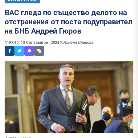
ВАС гледа по същество делото на
отстранения от поста подуправител
на БНБ Андрей Гюров
07:40, 13 Септември, 2024
Илиана Славова