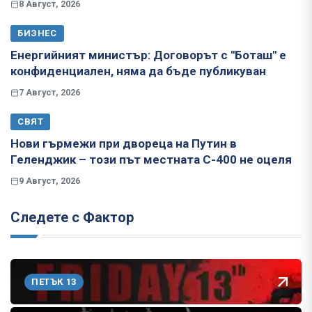
8 Август, 2026
БИЗНЕС
Енергийният министър: Договорът с "Боташ" е
конфиденциален, няма да бъде публикуван
7 Август, 2026
СВЯТ
Нови гърмежи при двореца на Путин в
Геленджик – този път местната С-400 не оцеля
9 Август, 2026
Следете с Фактор
ПЕТЪК 13