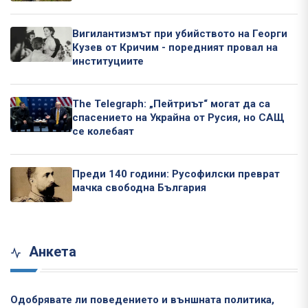
Вигилантизмът при убийството на Георги
Кузев от Кричим - поредният провал на
институциите
The Telegraph: „Пейтриът“ могат да са
спасението на Украйна от Русия, но САЩ
се колебаят
Преди 140 години: Русофилски преврат
мачка свободна България
Анкета
Одобрявате ли поведението и външната политика,