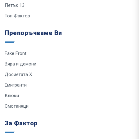
Петък 13
Топ Фактор
Препоръчваме Ви
Fake Front
Вяра и демони
Досиетата Х
Емигранти
Клюки
Смотаняци
За Фактор