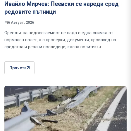
Ивайло Мирчев: Пеевски се нареди сред
редовите пътници
6 Август, 2026
Ореолът на недосегаемост не пада с една снимка от
нормален полет, а с проверки, документи, произход на
средства и реални последици, казва политикът
Прочети