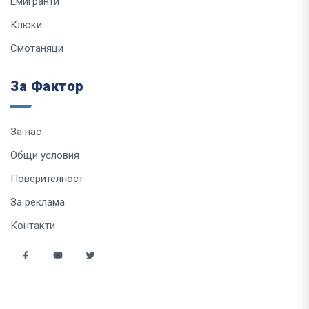
Емигранти
Клюки
Смотаняци
За Фактор
За нас
Общи условия
Поверителност
За реклама
Контакти