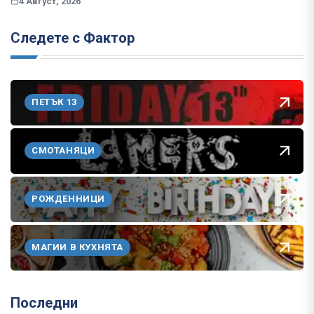
4 Август, 2026
Следете с Фактор
ПЕТЪК 13
СМОТАНЯЦИ
РОЖДЕННИЦИ
МАГИИ В КУХНЯТА
Последни