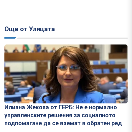
Още от Улицата
Илиана Жекова от ГЕРБ: Не е нормално
управленските решения за социалното
подпомагане да се вземат в обратен ред