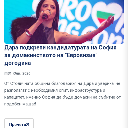
Дара подкрепи кандидатурата на София
за домакинството на "Евровизия"
догодина
31 Юли, 2026
От Столичната община благодарихя на Дара и увериха, че
разполагат с необходимия опит, инфраструктура и
капацитет, именно София да бъде домакин на събитие от
подобен мащаб
Прочети