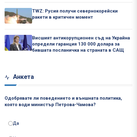
TWZ: Русия получи севернокорейски
ракети в критичен момент
Висшият антикорупционен съд на Украйна
определи гаранция 130 000 долара за
бившата посланичка на страната в САЩ
Анкета
Одобрявате ли поведението и външната политика,
която води министър Петрова-Чамова?
Да