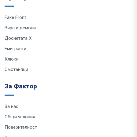
Fake Front
Вяра и демони
Досиетата Х
Емигранти
Клюки
Смотаняци
За Фактор
За нас
Общи условия
Поверителност