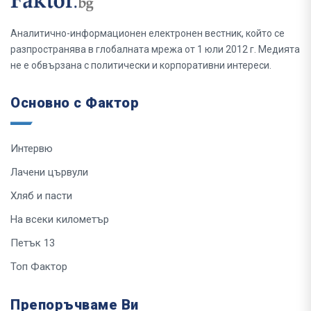
Аналитично-информационен електронен вестник, който се
разпространява в глобалната мрежа от 1 юли 2012 г. Медията
не е обвързана с политически и корпоративни интереси.
Основно с Фактор
Интервю
Лачени цървули
Хляб и пасти
На всеки километър
Петък 13
Топ Фактор
Препоръчваме Ви