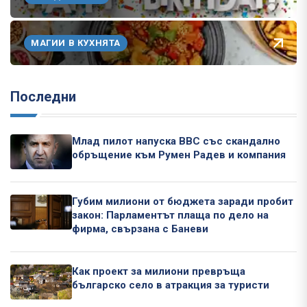
МАГИИ В КУХНЯТА
Последни
Млад пилот напуска ВВС със скандално
обръщение към Румен Радев и компания
Губим милиони от бюджета заради пробит
закон: Парламентът плаща по дело на
фирма, свързана с Баневи
Как проект за милиони превръща
българско село в атракция за туристи