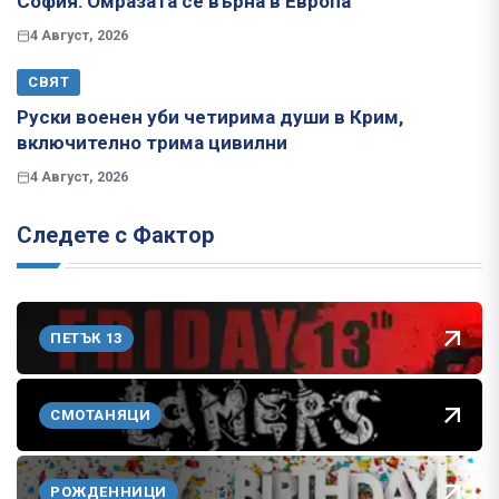
София: Омразата се върна в Европа
4 Август, 2026
СВЯТ
Руски военен уби четирима души в Крим,
включително трима цивилни
4 Август, 2026
Следете с Фактор
ПЕТЪК 13
СМОТАНЯЦИ
РОЖДЕННИЦИ