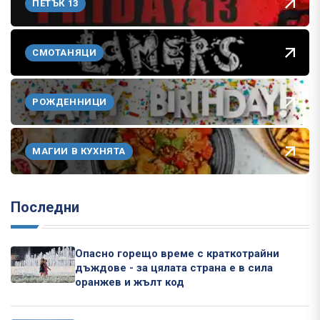
ПЕТЪК 13
СМОТАНЯЦИ
РОЖДЕННИЦИ
МАГИИ В КУХНЯТА
Последни
Опасно горещо време с краткотрайни
дъждове - за цялата страна е в сила
оранжев и жълт код