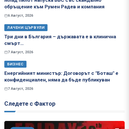
Млад пилот напуска ВВС със скандално
обръщение към Румен Радев и компания
6 Август, 2026
ЛАЧЕНИ ЦЪРВУЛИ
Три дни в България – държавата е в клинична
смърт…
7 Август, 2026
БИЗНЕС
Енергийният министър: Договорът с "Боташ" е
конфиденциален, няма да бъде публикуван
7 Август, 2026
Следете с Фактор