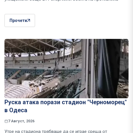
Прочети
Руска атака порази стадион "Черноморец"
в Одеса
7 Август, 2026
Утре на стадиона трябваше да се играе среща от