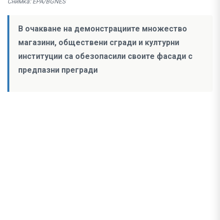
Снимка: EPA/BGNES
В очакване на демонстрациите множество
магазини, обществени сгради и културни
институции са обезопасили своите фасади с
предпазни прегради