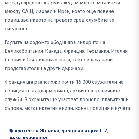
международни форуми след началото на войната
между САЩ, Израел и Иран, което още повече
повишава нивото на тревога сред службите за
сигурност.
Групата на седемте обединява лидерите на
Великобритания, Канада, Франция, Германия, Италия,
Япония и Съединените щати, както и поканени
представители на други държави.
Франция ще разположи почти 16 000 служители на
полицията, жандармерията, армията и граничните
служби. В охраната ще участват дронове, плавателни
съдове, мотоциклетни екипи, конна полиция и кучета.
протест в Женева
среща на върха
Г-7
,
,
,
леви движения