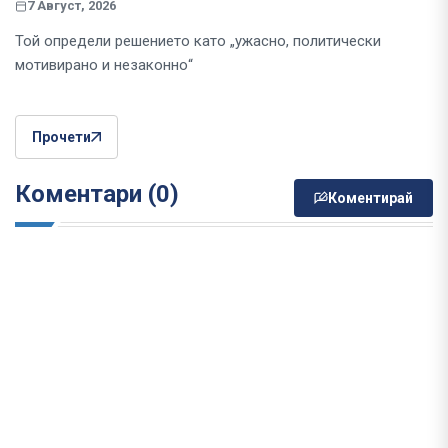
7 Август, 2026
Той определи решението като „ужасно, политически
мотивирано и незаконно“
Прочети
Коментари (0)
Коментирай