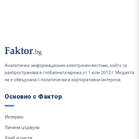
Аналитично-информационен електронен вестник, който се
разпространява в глобалната мрежа от 1 юли 2012 г. Медията
не е обвързана с политически и корпоративни интереси.
Основно с Фактор
Интервю
Лачени цървули
Хляб и пасти