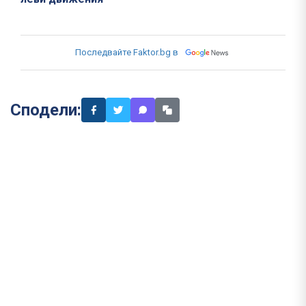
Последвайте Faktor.bg в
Сподели: