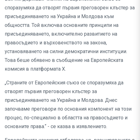
споразумяха да отворят първия преговорен клъстер за
присъединяването на Украйна и Молдова към
общността. Той включва основните принципи на
присъединяването, включително развитието на
правосъдието и върховенството на закона,
установяването на силни демократични институции.
Това беше обявено в съобщение на Европейската
комисия в платформата X.
„Страните от Европейския съюз се споразумяха да
отворят първия преговорен клъстер за
присъединяването на Украйна и Молдова. Днес
започваме преговори по основния компонент на този
процес, по-специално в областта на правосъдието и
основните права.“ - се казва в изявлението.