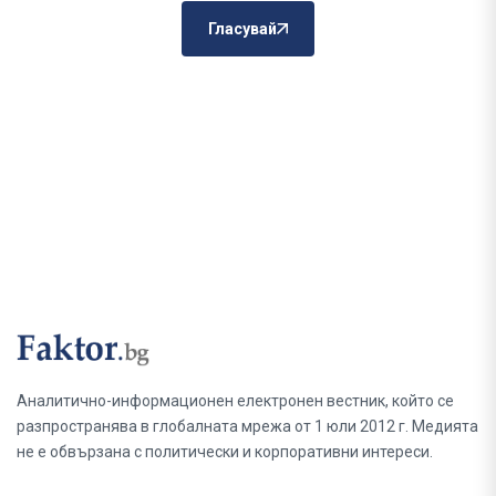
Гласувай
Аналитично-информационен електронен вестник, който се
разпространява в глобалната мрежа от 1 юли 2012 г. Медията
не е обвързана с политически и корпоративни интереси.