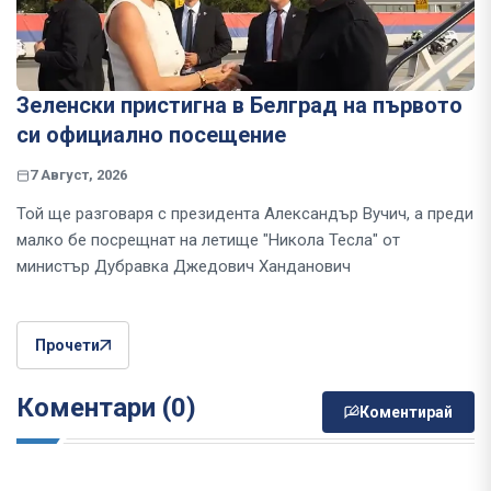
Зеленски пристигна в Белград на първото
си официално посещение
7 Август, 2026
Той ще разговаря с президента Александър Вучич, а преди
малко бе посрещнат на летище "Никола Тесла" от
министър Дубравка Джедович Ханданович
Прочети
Коментари (0)
Коментирай