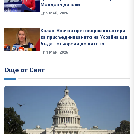
Молдова до юли
12 Май, 2026
Калас: Всички преговорни клъстери
за присъединяването на Украйна ще
бъдат отворени до лятото
11 Май, 2026
Още от Свят