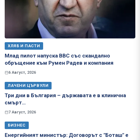
ХЛЯБ И ПАСТИ
Млад пилот напуска ВВС със скандално
обръщение към Румен Радев и компания
6 Август, 2026
ЛАЧЕНИ ЦЪРВУЛИ
Три дни в България – държавата е в клинична
смърт…
7 Август, 2026
БИЗНЕС
Енергийният министър: Договорът с "Боташ" е