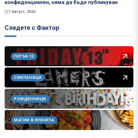
конфиденциален, няма да бъде публикуван
7 Август, 2026
Следете с Фактор
ПЕТЪК 13
СМОТАНЯЦИ
РОЖДЕННИЦИ
МАГИИ В КУХНЯТА