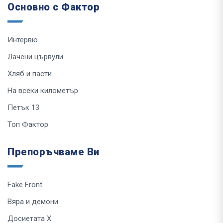
Основно с Фактор
Интервю
Лачени цървули
Хляб и пасти
На всеки километър
Петък 13
Топ Фактор
Препоръчваме Ви
Fake Front
Вяра и демони
Досиетата Х