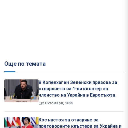
Още по темата
В Копенхаген Зеленски призова за
отварянето на 1-ви клъстер за
членство на Украйна в Евросъюза
2 Октомври, 2025
Кос настоя за отваряне за
преговорните клъстери за Украйна и