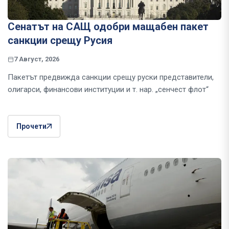
Сенатът на САЩ одобри мащабен пакет
санкции срещу Русия
7 Август, 2026
Пакетът предвижда санкции срещу руски представители,
олигарси, финансови институции и т. нар. „сенчест флот“
Прочети