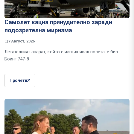
Самолет кацна принудително заради
подозрителна миризма
7 Август, 2026
Летателният апарат, който е изпълнявал полета, е бил
Боинг 747-8
Прочети