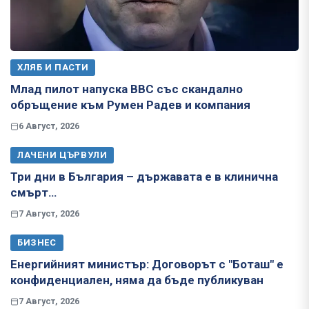
ХЛЯБ И ПАСТИ
Млад пилот напуска ВВС със скандално
обръщение към Румен Радев и компания
6 Август, 2026
ЛАЧЕНИ ЦЪРВУЛИ
Три дни в България – държавата е в клинична
смърт…
7 Август, 2026
БИЗНЕС
Енергийният министър: Договорът с "Боташ" е
конфиденциален, няма да бъде публикуван
7 Август, 2026