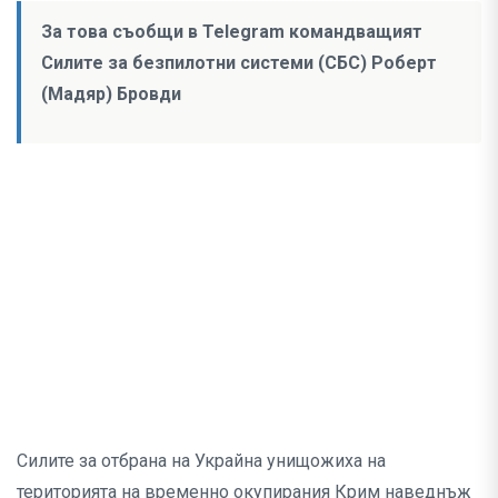
За това съобщи в Telegram командващият
Силите за безпилотни системи (СБС) Роберт
(Мадяр) Бровди
Силите за отбрана на Украйна унищожиха на
територията на временно окупирания Крим наведнъж