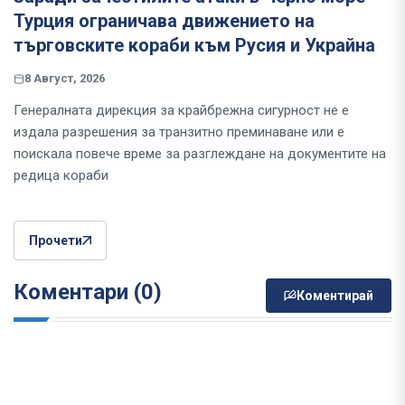
Турция ограничава движението на
търговските кораби към Русия и Украйна
8 Август, 2026
Генералната дирекция за крайбрежна сигурност не е
издала разрешения за транзитно преминаване или е
поискала повече време за разглеждане на документите на
редица кораби
Прочети
Коментари (0)
Коментирай