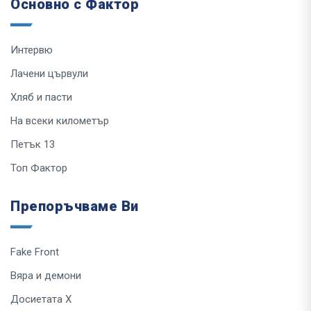
Основно с Фактор
Интервю
Лачени цървули
Хляб и пасти
На всеки километър
Петък 13
Топ Фактор
Препоръчваме Ви
Fake Front
Вяра и демони
Досиетата Х