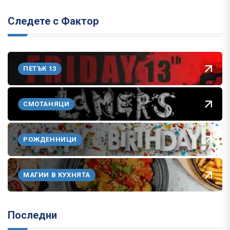
Следете с Фактор
ПЕТЪК 13
СМОТАНЯЦИ
РОЖДЕННИЦИ
МАГИИ В КУХНЯТА
Последни