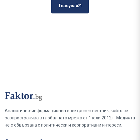
Гласувай
Аналитично-информационен електронен вестник, който се
разпространява в глобалната мрежа от 1 юли 2012 г. Медията
не е обвързана с политически и корпоративни интереси.