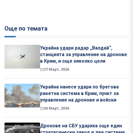
Още по темата
Украйна удари радар „Валдай“,
станцията за управление на дронове
в Крим, и още няколко цели
27 Март, 2026
Украйна нанесе удари по брегова
ракетна система в Крим, пункт за
управление на дронове и войски
24 Март, 2026
Дронове на СБУ удариха още един
стратегически завод и две системи