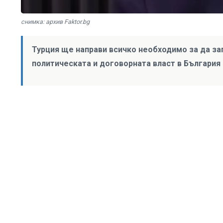
снимка: архив Faktor.bg
Турция ще направи всичко необходимо за да за
политическата и договорната власт в България 