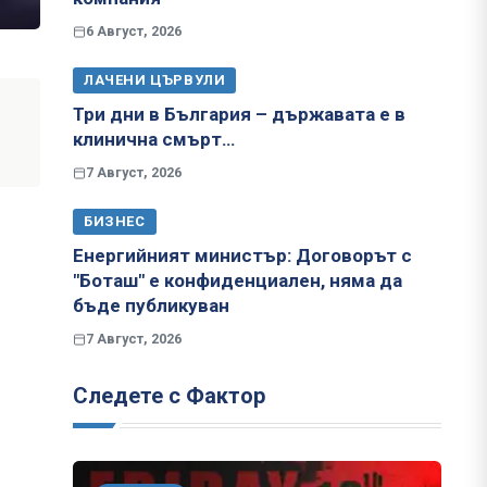
6 Август, 2026
ЛАЧЕНИ ЦЪРВУЛИ
Три дни в България – държавата е в
клинична смърт…
7 Август, 2026
БИЗНЕС
Енергийният министър: Договорът с
"Боташ" е конфиденциален, няма да
бъде публикуван
7 Август, 2026
Следете с Фактор