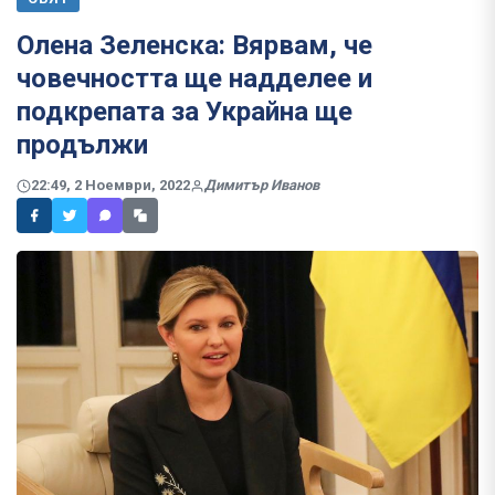
Олена Зеленска: Вярвам, че
човечността ще надделее и
подкрепата за Украйна ще
продължи
22:49, 2 Ноември, 2022
Димитър Иванов