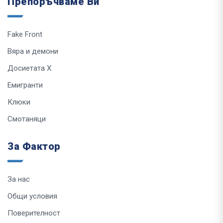
Препоръчваме Ви
Fake Front
Вяра и демони
Досиетата Х
Емигранти
Клюки
Смотаняци
За Фактор
За нас
Общи условия
Поверителност