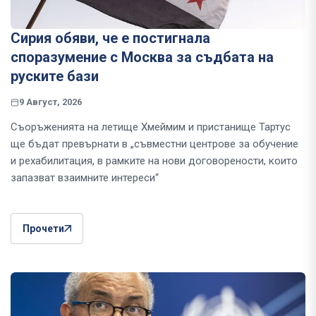
Сирия обяви, че е постигнала
споразумение с Москва за съдбата на
руските бази
9 Август, 2026
Съоръженията на летище Хмеймим и пристанище Тартус
ще бъдат превърнати в „съвместни центрове за обучение
и рехабилитация, в рамките на нови договорености, които
запазват взаимните интереси“
Прочети