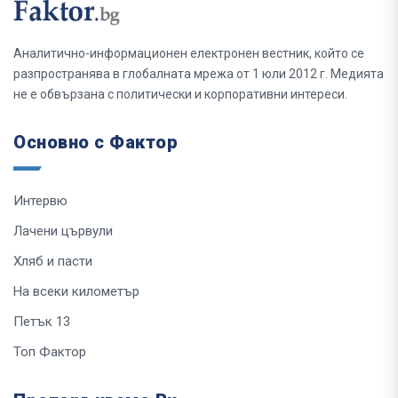
Аналитично-информационен електронен вестник, който се
разпространява в глобалната мрежа от 1 юли 2012 г. Медията
не е обвързана с политически и корпоративни интереси.
Основно с Фактор
Интервю
Лачени цървули
Хляб и пасти
На всеки километър
Петък 13
Топ Фактор