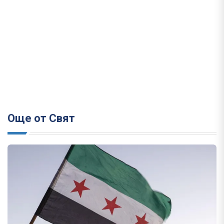
Още от Свят