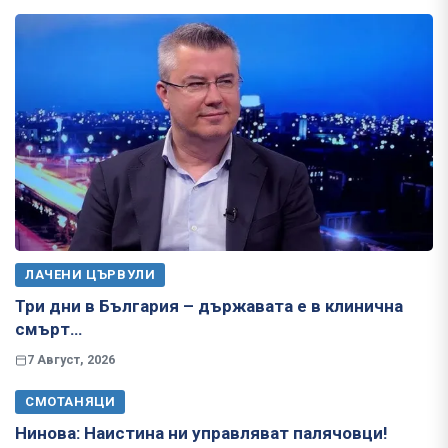
ЛАЧЕНИ ЦЪРВУЛИ
Три дни в България – държавата е в клинична
смърт…
7 Август, 2026
СМОТАНЯЦИ
Нинова: Наистина ни управляват палячовци!