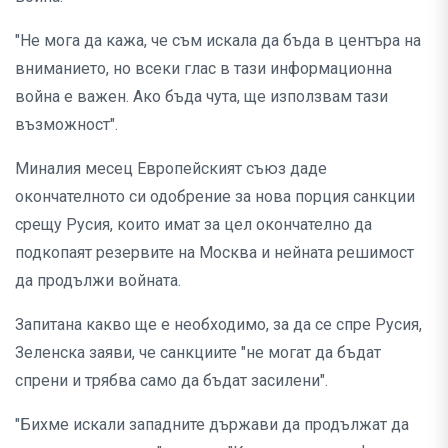
"Не мога да кажа, че съм искала да бъда в центъра на
вниманието, но всеки глас в тази информационна
война е важен. Ако бъда чута, ще използвам тази
възможност".
Миналия месец Европейският съюз даде
окончателното си одобрение за нова порция санкции
срещу Русия, които имат за цел окончателно да
подкопаят резервите на Москва и нейната решимост
да продължи войната.
Запитана какво ще е необходимо, за да се спре Русия,
Зеленска заяви, че санкциите "не могат да бъдат
спрени и трябва само да бъдат засилени".
"Бихме искали западните държави да продължат да