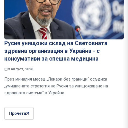
Русия унищожи склад на Световната
здравна организация в Украйна - с
консумативи за спешна медицина
9 Август, 2026
През миналия месец „Лекари без граници“ осъдиха
„умишлената стратегия на Русия за унищожаване на
здравната система“ в Украйна
Прочети