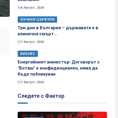
6 Август, 2026
ЛАЧЕНИ ЦЪРВУЛИ
Три дни в България – държавата е в
клинична смърт…
7 Август, 2026
БИЗНЕС
Енергийният министър: Договорът с
"Боташ" е конфиденциален, няма да
бъде публикуван
7 Август, 2026
Следете с Фактор