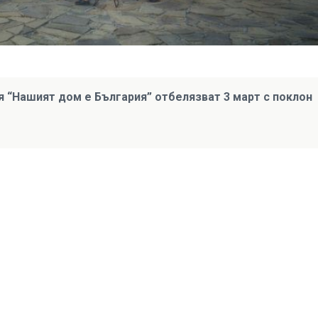
 “Нашият дом е България” отбелязват 3 март с поклон