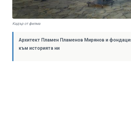
Кадър от филма
Архитект Пламен Пламенов Мирянов и фондация
към историята ни