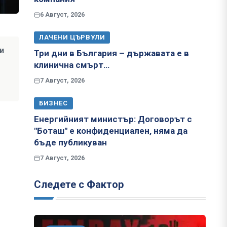
6 Август, 2026
ЛАЧЕНИ ЦЪРВУЛИ
и
Три дни в България – държавата е в
клинична смърт…
7 Август, 2026
БИЗНЕС
Енергийният министър: Договорът с
"Боташ" е конфиденциален, няма да
бъде публикуван
7 Август, 2026
Следете с Фактор