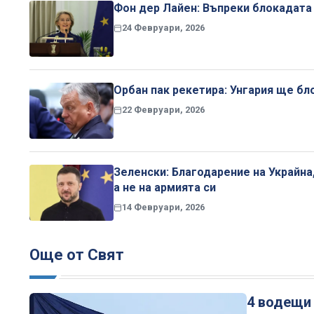
Фон дер Лайен: Въпреки блокадата 
24 Февруари, 2026
Орбан пак рекетира: Унгария ще бл
22 Февруари, 2026
Зеленски: Благодарение на Украйна
а не на армията си
14 Февруари, 2026
Още от Свят
4 водещи 