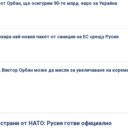
от Орбан, ще осигурим 90-те млрд. евро за Украйна
окира най-новия пакет от санкции на ЕС срещу Русия
, Виктор Орбан може да мисли за увеличаване на корема
страни от НАТО: Русия готви официално