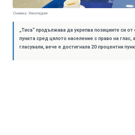
Снимка: Уикепедия
„Тиса“ продължава да укрепва позициите си от 
пункта сред цялото население с право на глас, 
гласували, вече е достигнала 20 процентни пунк