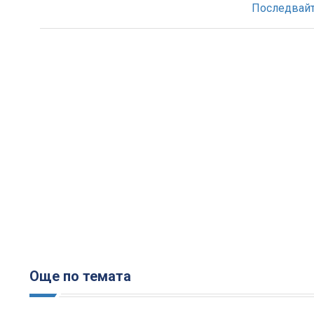
Последвайте
Още по темата