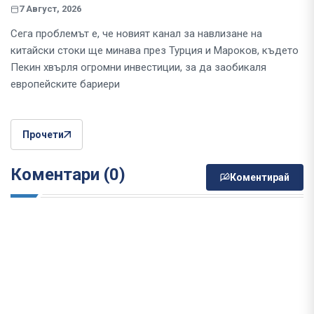
7 Август, 2026
Сега проблемът е, че новият канал за навлизане на
китайски стоки ще минава през Турция и Мароков, където
Пекин хвърля огромни инвестиции, за да заобикаля
европейските бариери
Прочети
Коментари (0)
Коментирай