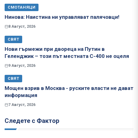
СМОТАНЯЦИ
Нинова: Наистина ни управляват палячовци!
8 Август, 2026
СВЯТ
Нови гърмежи при двореца на Путин в
Геленджик – този път местната С-400 не оцеля
9 Август, 2026
СВЯТ
Мощен взрив в Москва - руските власти не дават
информация
7 Август, 2026
Следете с Фактор