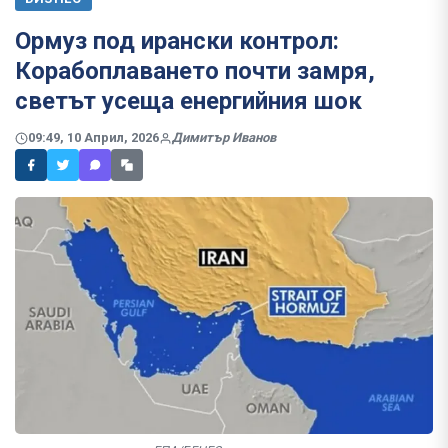
Ормуз под ирански контрол:
Корабоплаването почти замря,
светът усеща енергийния шок
09:49, 10 Април, 2026
Димитър Иванов