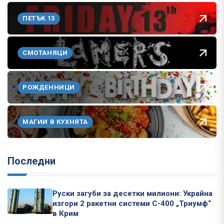
ПЕТЪК 13
СМОТАНЯЦИ
РОЖДЕННИЦИ
МАГИИ В КУХНЯТА
Последни
Руски загуби за десетки милиони: Украйна
изгори 2 ракетни системи С-400 „Триумф“
в Крим