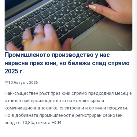
Промишленото производство у нас
нарасна през юни, но бележи спад спрямо
2025 г.
10 Август, 2026
Най-съществен ръст през юни спрямо предходния месец е
отчетен при производството на компютърна и
комуникационна техника, електронни и оптични продукти.
Но в добивната промишленост е регистриран сериозен
спад от 10,8%, отчита НСИ.