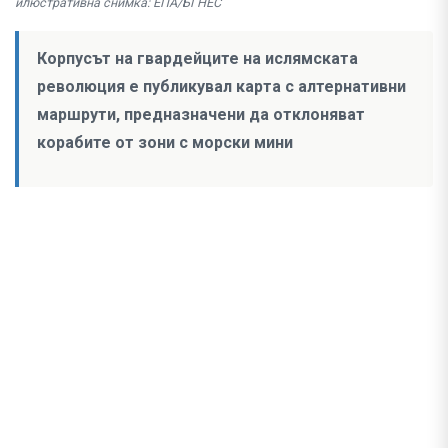
илюстративна снимка: ЕПА/БГНЕС
Корпусът на гвардейците на ислямската
революция е публикувал карта с алтернативни
маршрути, предназначени да отклоняват
корабите от зони с морски мини