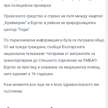
при полицейска проверка
Превозното средство е спряно на пътя между квартал
„Крайморие“ и Бургас в района на природозащитен
център “Пода”.
По първоначална информация в буса са пътували общо
33-ма чужди граждани, съобщи Българската
национална телевизия. Четирима от мигрантите са
транспортирани до Спешното отделение на УМБАЛ-
Бургас за преглед и оказване на медицинска помощ,
като единият е 16-годишен.
Към момента все още не е ясно здравословното им
състояние.