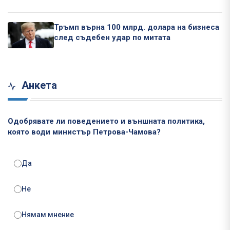
Тръмп върна 100 млрд. долара на бизнеса
след съдебен удар по митата
Анкета
Одобрявате ли поведението и външната политика,
която води министър Петрова-Чамова?
Да
Не
Нямам мнение