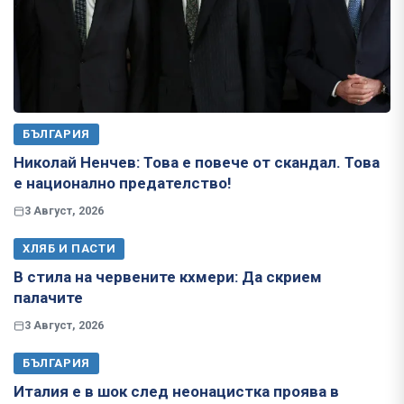
БЪЛГАРИЯ
Николай Ненчев: Това е повече от скандал. Това
е национално предателство!
3 Август, 2026
ХЛЯБ И ПАСТИ
В стила на червените кхмери: Да скрием
палачите
3 Август, 2026
БЪЛГАРИЯ
Италия е в шок след неонацистка проява в