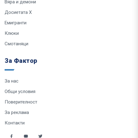
Вяра и демони
Досиетата Х
Емигранти
Клюки
Смотаняци
За Фактор
За нас
Общи условия
Поверителност
За реклама
Контакти