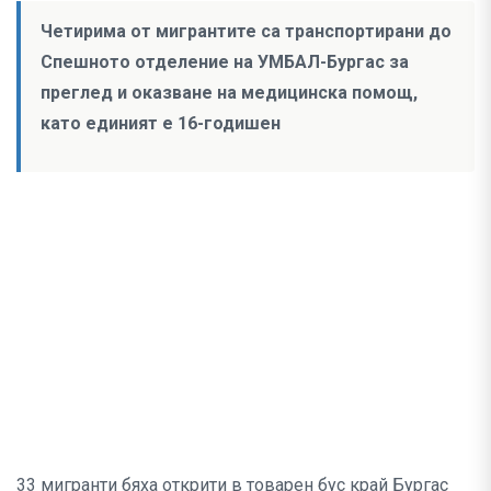
Четирима от мигрантите са транспортирани до
Спешното отделение на УМБАЛ-Бургас за
преглед и оказване на медицинска помощ,
като единият е 16-годишен
33 мигранти бяха открити в товарен бус край Бургас