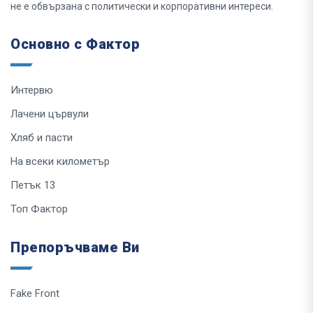
не е обвързана с политически и корпоративни интереси.
Основно с Фактор
Интервю
Лачени цървули
Хляб и пасти
На всеки километър
Петък 13
Топ Фактор
Препоръчваме Ви
Fake Front