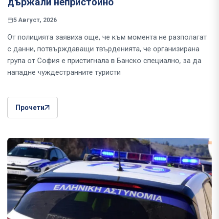
държали непристойно
5 Август, 2026
От полицията заявиха още, че към момента не разполагат
с данни, потвърждаващи твърденията, че организирана
група от София е пристигнала в Банско специално, за да
нападне чуждестранните туристи
Прочети