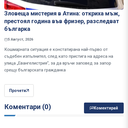
Зловеща мистерия в Атина: откриха мъж,
престоял година във фризер, разследват
българка
5 Август, 2026
Кошмарната ситуация е констатирана най-първо от
съдебен изпълнител, след като пристига на адреса на
улица „Евангелистрия“, за да връчи заповед за запор
срещу българската гражданка
Прочети
Коментари (0)
Коментирай