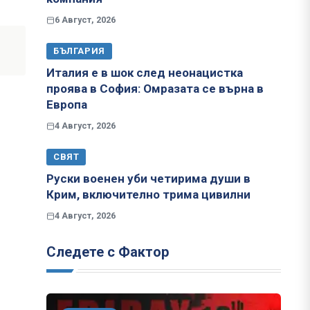
6 Август, 2026
БЪЛГАРИЯ
Италия е в шок след неонацистка
проява в София: Омразата се върна в
Европа
4 Август, 2026
СВЯТ
Руски военен уби четирима души в
Крим, включително трима цивилни
4 Август, 2026
Следете с Фактор