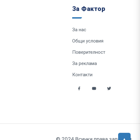
За Фактор
За нас
Общи условия
Поверителност
За реклама
Контакти
© 2024 Всички права запазени