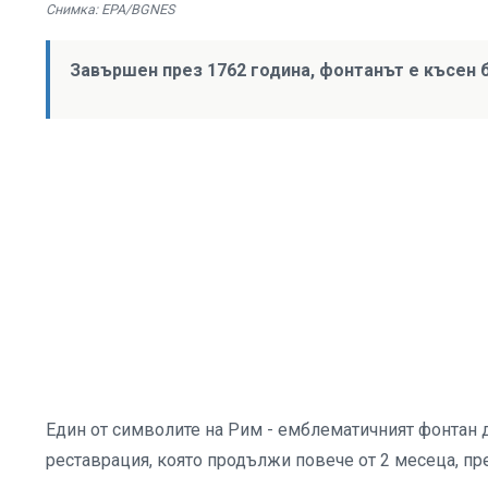
Снимка: EPA/BGNES
Завършен през 1762 година, фонтанът е късен
Eдин от символите на Рим - емблематичният фонтан 
реставрация, която продължи повече от 2 месеца, п