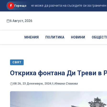
ацията: ЕС не може да разчита на съседите си за граничен ко...
Горещо
6 Август, 2026
МНЕНИЯ
ПОЛИТИКА
НОВИНИ
ОБЩЕСТ
СВЯТ
Откриха фонтана Ди Треви в 
08:26, 23 Декември, 2024
Илиана Славова