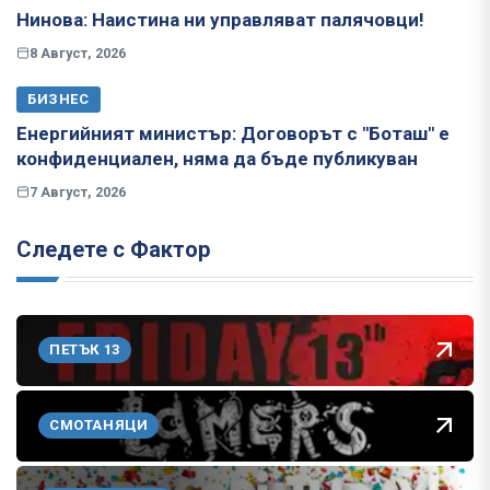
Нинова: Наистина ни управляват палячовци!
8 Август, 2026
БИЗНЕС
Енергийният министър: Договорът с "Боташ" е
конфиденциален, няма да бъде публикуван
7 Август, 2026
Следете с Фактор
ПЕТЪК 13
СМОТАНЯЦИ