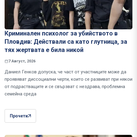
Криминален психолог за убийството в
Пловдив: Действали са като глутница, за
тях жертвата е била никой
7 Август, 2026
Даниел Генков допуска, че част от участниците може да
проявяват диссоциални черти, които се развиват при някои
от подрастващите и се свързват с нездрава, проблемна
семейна среда
Прочети