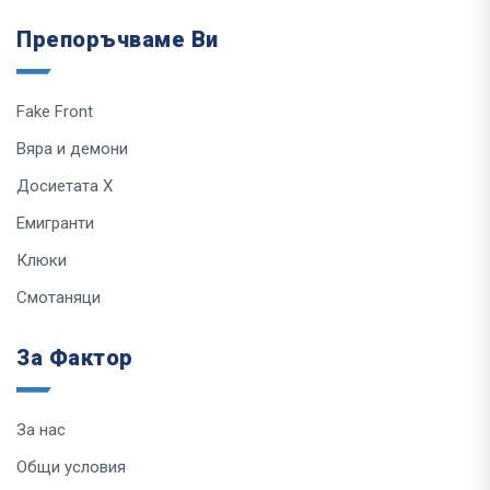
Препоръчваме Ви
Fake Front
Вяра и демони
Досиетата Х
Емигранти
Клюки
Смотаняци
За Фактор
За нас
Общи условия