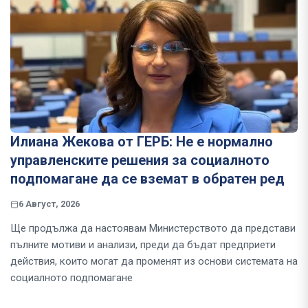
Илиана Жекова от ГЕРБ: Не е нормално
управленските решения за социалното
подпомагане да се вземат в обратен ред
6 Август, 2026
Ще продължа да настоявам Министерството да представи
пълните мотиви и анализи, преди да бъдат предприети
действия, които могат да променят из основи системата на
социалното подпомагане