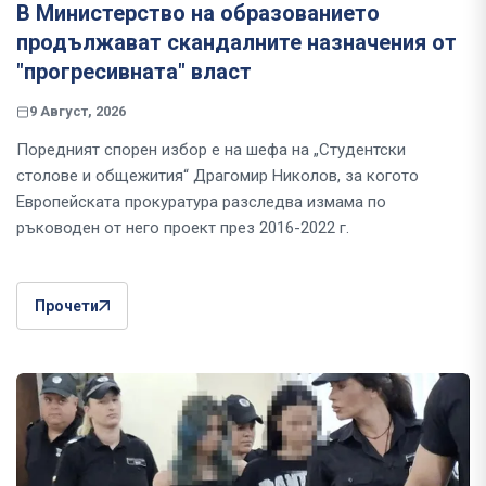
В Министерство на образованието
продължават скандалните назначения от
"прогресивната" власт
9 Август, 2026
Поредният спорен избор е на шефа на „Студентски
столове и общежития“ Драгомир Николов, за когото
Европейската прокуратура разследва измама по
ръководен от него проект през 2016-2022 г.
Прочети