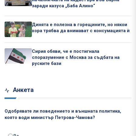
заради казуса „Баба Алино“
Динята е полезна в горещините, но някои
хора трябва да внимават с консумацията ѝ
Сирия обяви, че е постигнала
споразумение с Москва за съдбата на
руските бази
Анкета
Одобрявате ли поведението и външната политика,
която води министър Петрова-Чамова?
Да