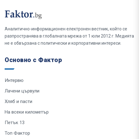
Аналитично-информационен електронен вестник, който се
разпространява в глобалната мрежа от 1 юли 2012 г. Медията
не е обвързана с политически и корпоративни интереси.
Основно с Фактор
Интервю
Лачени цървули
Хляб и пасти
На всеки километър
Петък 13
Топ Фактор