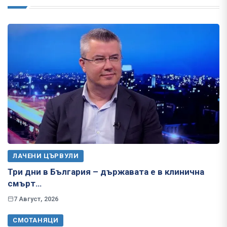
ЛАЧЕНИ ЦЪРВУЛИ
Три дни в България – държавата е в клинична
смърт…
7 Август, 2026
СМОТАНЯЦИ