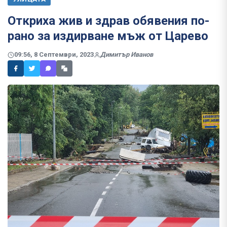
Откриха жив и здрав обявения по-
рано за издирване мъж от Царево
09:56, 8 Септември, 2023
Димитър Иванов