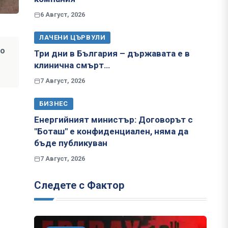
6 Август, 2026
ЛАЧЕНИ ЦЪРВУЛИ
то
Три дни в България – държавата е в
клинична смърт…
7 Август, 2026
БИЗНЕС
Енергийният министър: Договорът с
"Боташ" е конфиденциален, няма да
бъде публикуван
7 Август, 2026
Следете с Фактор