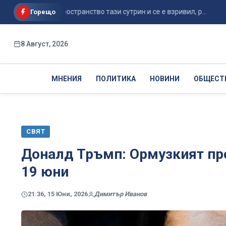
здушно пространство тази сутрин и се е взривил, р...
Някои
Горещо
8 Август, 2026
МНЕНИЯ
ПОЛИТИКА
НОВИНИ
ОБЩЕСТ
СВЯТ
Доналд Тръмп: Ормузкият пр
19 юни
21:36, 15 Юни, 2026
Димитър Иванов