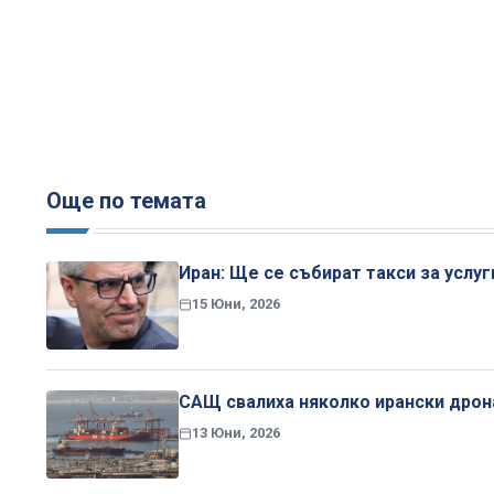
Още по темата
Иран: Ще се събират такси за услу
15 Юни, 2026
САЩ свалиха няколко ирански дрона
13 Юни, 2026