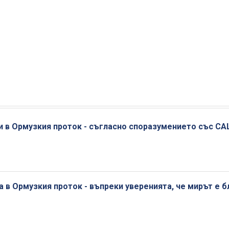
ги в Ормузкия проток - съгласно споразумението със С
 в Ормузкия проток - въпреки уверенията, че мирът е б