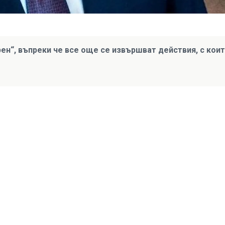
рен“, въпреки че все още се извършват действия, с кои