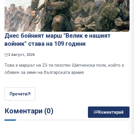
Днес бойният марш "Велик е нашият
войник" става на 109 години
3 Август, 2026
Това е маршът на 23-ти пехотен Шипченски полк, който е
обявен за химн на българската армия
Прочети
Коментари (0)
Коментирай