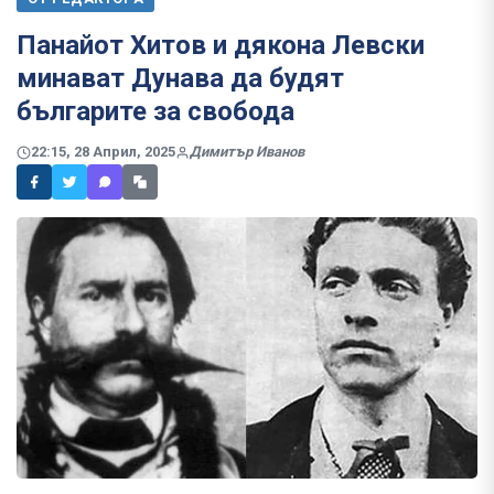
Панайот Хитов и дякона Левски
минават Дунава да будят
българите за свобода
22:15, 28 Април, 2025
Димитър Иванов