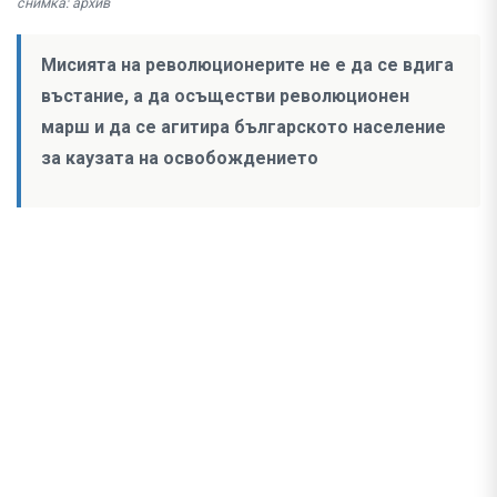
снимка: архив
Мисията на революционерите не е да се вдига
въстание, а да осъществи революционен
марш и да се агитира българското население
за каузата на освобождението