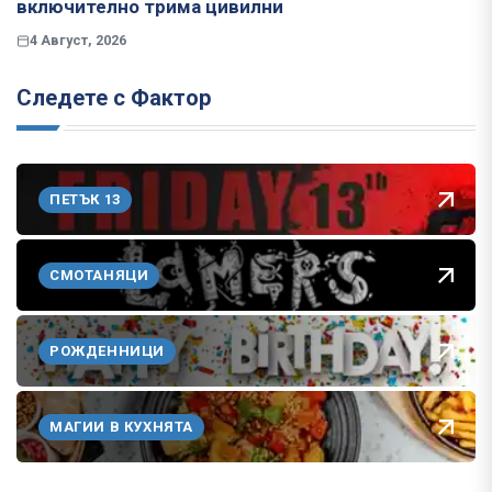
включително трима цивилни
4 Август, 2026
Следете с Фактор
ПЕТЪК 13
СМОТАНЯЦИ
РОЖДЕННИЦИ
МАГИИ В КУХНЯТА