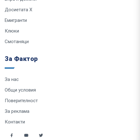
Досиетата Х
Емигранти
Клюки
Смотаняци
За Фактор
За нас
Общи условия
Поверителност
За реклама
Контакти