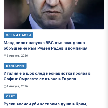
ХЛЯБ И ПАСТИ
Млад пилот напуска ВВС със скандално
обръщение към Румен Радев и компания
6 Август, 2026
БЪЛГАРИЯ
Италия е в шок след неонацистка проява в
София: Омразата се върна в Европа
4 Август, 2026
СВЯТ
Руски военен уби четирима души в Крим,