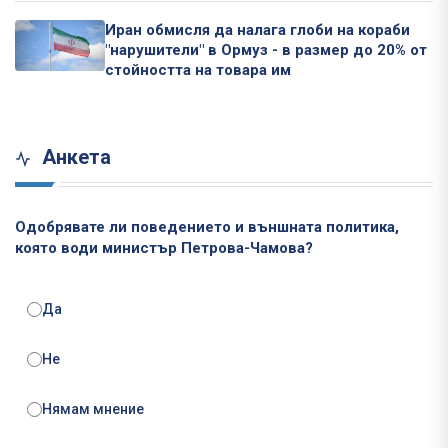
Иран обмисля да налага глоби на кораби
"нарушители" в Ормуз - в размер до 20% от
стойността на товара им
Анкета
Одобрявате ли поведението и външната политика,
която води министър Петрова-Чамова?
Да
Не
Нямам мнение