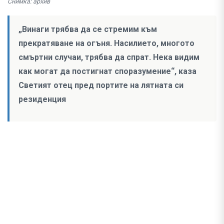
Снимка: архив
„Винаги трябва да се стремим към
прекратяване на огъня. Насилието, многото
смъртни случаи, трябва да спрат. Нека видим
как могат да постигнат споразумение“, каза
Светият отец пред портите на лятната си
резиденция