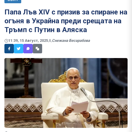
Папа Лъв XIV с призив за спиране на
огъня в Украйна преди срещата на
Тръмп с Путин в Аляска
11:39, 15 Август, 2025
Снежана Бесарабова