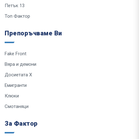
Петък 13
Топ Фактор
Препоръчваме Ви
Fake Front
Вяра и демони
Досиетата Х
Емигранти
Клюки
Смотаняци
За Фактор