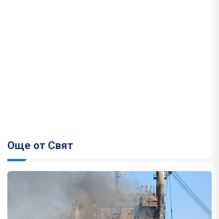
Още от Свят