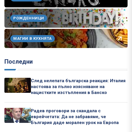
РОЖДЕННИЦИ
МАГИИ В КУХНЯТА
Последни
След нелепата българска реакция: Италия
настоява за пълно изясняване на
нацистките изстъпления в Банско
Радев проговори за скандала с
еврейчетата: Да не забравяме, че
България даде морален урок на Европа