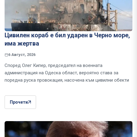
Цивилен кораб е бил ударен в Черно море,
има жертва
6 Август, 2026
Според Олег Кипер, председател на военната
администрация на Одеска област, вероятно става за
поредна руска провокация, насочена към цивилни обекти
Прочети