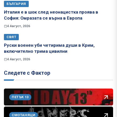
БЪЛГАРИЯ
Италия е в шок след неонацистка проява в
София: Омразата се върна в Европа
4 Август, 2026
СВЯТ
Руски военен уби четирима души в Крим,
включително трима цивилни
4 Август, 2026
Следете с Фактор
ПЕТЪК 13
СМОТАНЯЦИ