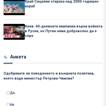
Край Сицилия откриха над 2000-годишен
кораб
Киев: 40-дневната кампания върна войната
в Русия, но Путин няма доброволно да я
спре
Анкета
Одобрявате ли поведението и външната политика,
която води министър Петрова-Чамова?
Да
Не