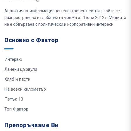
Аналитично-информационен електронен вестник, който се
разпространява в глобалната мрежа от 1 юли 2012 г. Медията
не е обвързана с политически и корпоративни интереси.
Основно с Фактор
Интервю
Лачени цървули
Хляб и пасти
На всеки километър
Петък 13
Топ Фактор
Препоръчваме Ви