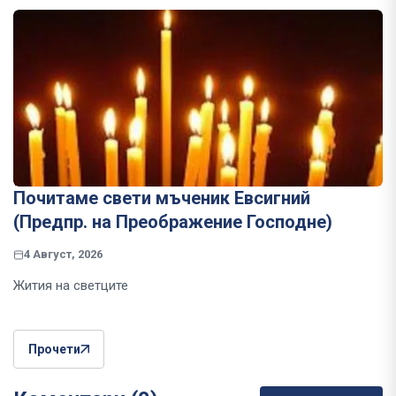
Почитаме свети мъченик Евсигний
(Предпр. на Преображение Господне)
4 Август, 2026
Жития на светците
Прочети