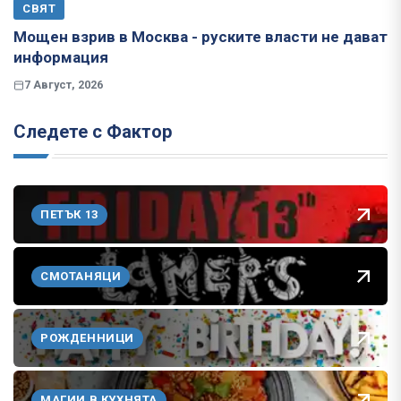
СВЯТ
Мощен взрив в Москва - руските власти не дават
информация
7 Август, 2026
Следете с Фактор
ПЕТЪК 13
СМОТАНЯЦИ
РОЖДЕННИЦИ
МАГИИ В КУХНЯТА