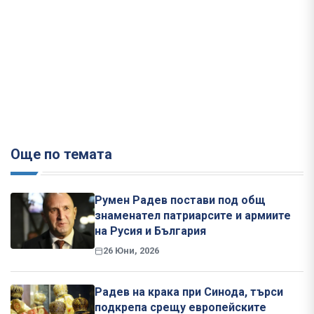
Още по темата
Румен Радев постави под общ
знаменател патриарсите и армиите
на Русия и България
26 Юни, 2026
Радев на крака при Синода, търси
подкрепа срещу европейските