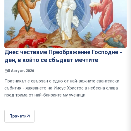
Днес честваме Преображение Господне -
ден, в който се сбъдват мечтите
5 Август, 2026
Празникът е свързан с едно от най-важните евангелски
събития - явяването на Иисус Христос в небесна слава
пред трима от най-близките му ученици
Прочети