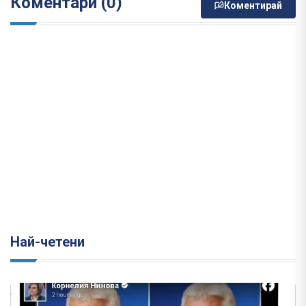
Коментари (0)
Коментирай
Най-четени