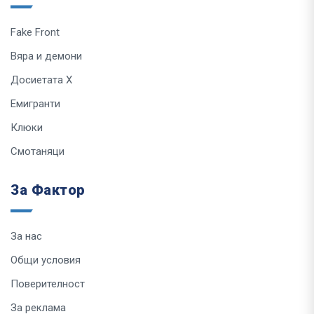
Fake Front
Вяра и демони
Досиетата Х
Емигранти
Клюки
Смотаняци
За Фактор
За нас
Общи условия
Поверителност
За реклама