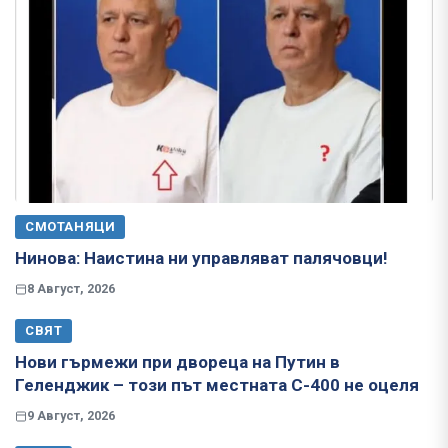
СМОТАНЯЦИ
Нинова: Наистина ни управляват палячовци!
8 Август, 2026
СВЯТ
Нови гърмежи при двореца на Путин в
Геленджик – този път местната С-400 не оцеля
9 Август, 2026