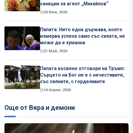
санкции за агент „Михайлов“
26 Юни, 2026
Папата: Нито една държава, която
измерва успеха само със силата, не
може да е хуманна
21 Май, 2026
Папата косвено отговори на Тръмп:
Сърцето на Бог не е с нечестивите,
със силните, с горделивите
14 Април, 2026
Още от Вяра и демони