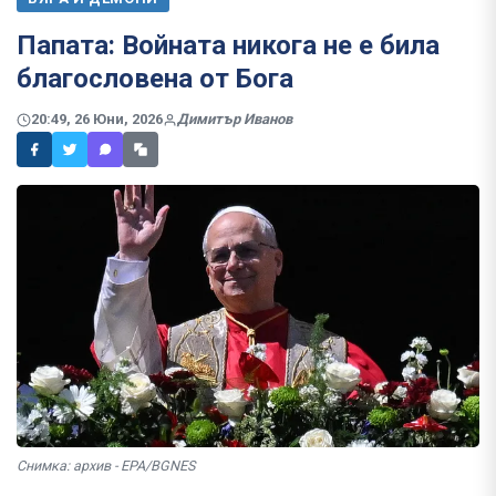
Папата: Войната никога не е била
благословена от Бога
20:49, 26 Юни, 2026
Димитър Иванов
Снимка: архив - EPA/BGNES