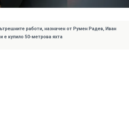
ътрешните работи, назначен от Румен Радев, Иван
 е купило 50-метрова яхта