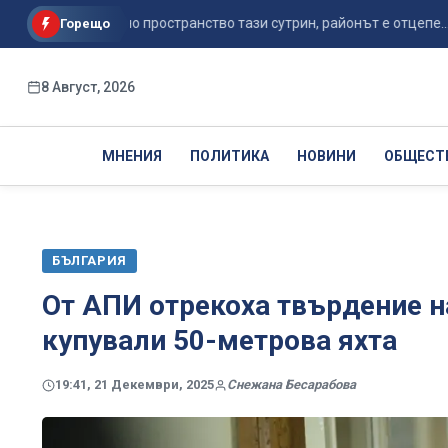
то въздушно пространство тази сутрин, районът е отцепе...
Горещо
8 Август, 2026
МНЕНИЯ
ПОЛИТИКА
НОВИНИ
ОБЩЕСТ
БЪЛГАРИЯ
От АПИ отрекоха твърдение н
купували 50-метрова яхта
19:41, 21 Декември, 2025
Снежана Бесарабова