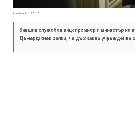
Снимка: БГНЕС
Бившия служебен вицепремиер и министър на в
Демерджиев заяви, че държавно учреждение си