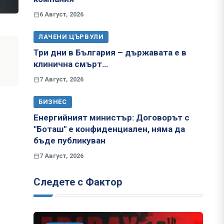
6 Август, 2026
ЛАЧЕНИ ЦЪРВУЛИ
Три дни в България – държавата е в
клинична смърт…
7 Август, 2026
БИЗНЕС
Енергийният министър: Договорът с
"Боташ" е конфиденциален, няма да
бъде публикуван
7 Август, 2026
Следете с Фактор