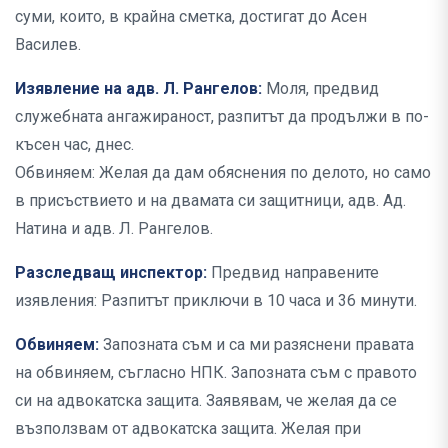
суми, които, в крайна сметка, достигат до Асен
Василев.
Изявление на адв. Л. Рангелов:
Моля, предвид
служебната ангажираност, разпитът да продължи в по-
късен час, днес.
Обвиняем: Желая да дам обяснения по делото, но само
в присъствието и на двамата си защитници, адв. Ад.
Натина и адв. Л. Рангелов.
Разследващ инспектор:
Предвид направените
изявления: Разпитът приключи в 10 часа и 36 минути.
Обвиняем:
Запозната съм и са ми разяснени правата
на обвиняем, съгласно НПК. Запозната съм с правото
си на адвокатска защита. Заявявам, че желая да се
възползвам от адвокатска защита. Желая при