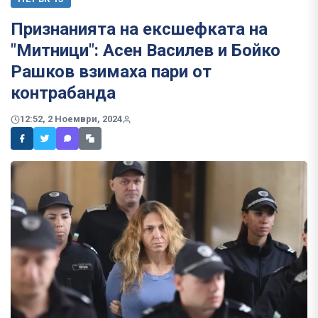
Признанията на ексшефката на
"Митници": Асен Василев и Бойко
Рашков взимаха пари от
контрабанда
12:52, 2 Ноември, 2024