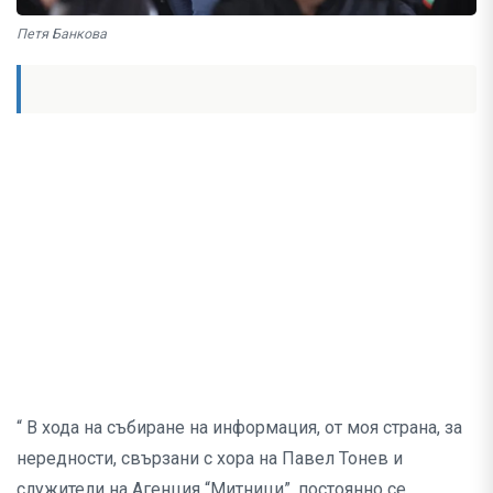
Петя Банкова
“ В хода на събиране на информация, от моя страна, за
нередности, свързани с хора на Павел Тонев и
служители на Агенция “Митници”, постоянно се