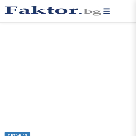
ПЕТЪК 13