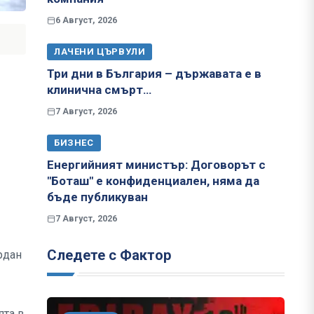
6 Август, 2026
ЛАЧЕНИ ЦЪРВУЛИ
Три дни в България – държавата е в
клинична смърт…
7 Август, 2026
БИЗНЕС
Енергийният министър: Договорът с
"Боташ" е конфиденциален, няма да
бъде публикуван
7 Август, 2026
Следете с Фактор
рдан
ята в