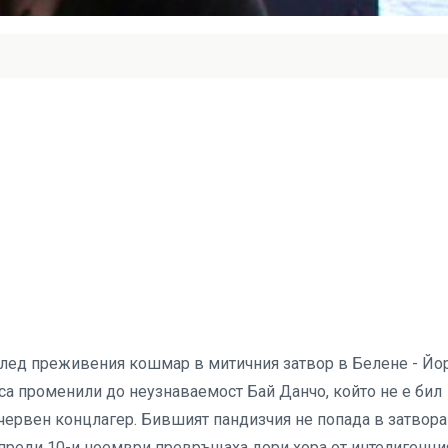
 след преживения кошмар в митичния затвор в Белене - Йо
 са променили до неузнаваемост Бай Данчо, който не е бил
 червен концлагер. Бившият пандизчия не попада в затвора
 преди 10-и ноември превръщаха дори хора от интелигенци