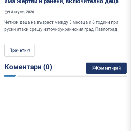
има жертви и ранени, включително деца
9 Август, 2026
Четири деца на възраст между 3 месеца и 6 години при
руски атаки срещу източноукраинския град Павлоград
Прочети
Коментари (0)
Коментирай