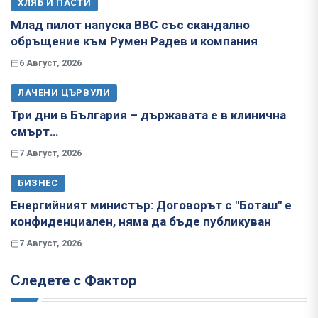
ХЛЯБ И ПАСТИ
Млад пилот напуска ВВС със скандално
обръщение към Румен Радев и компания
6 Август, 2026
ЛАЧЕНИ ЦЪРВУЛИ
Три дни в България – държавата е в клинична
смърт…
7 Август, 2026
БИЗНЕС
Енергийният министър: Договорът с "Боташ" е
конфиденциален, няма да бъде публикуван
7 Август, 2026
Следете с Фактор