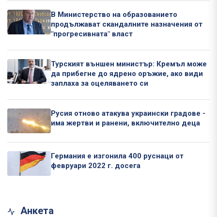
В Министерство на образованието
продължават скандалните назначения от
"прогресивната" власт
Турският външен министър: Кремъл може
да прибегне до ядрено оръжие, ако види
заплаха за оцеляването си
Русия отново атакува украински градове -
има жертви и ранени, включително деца
Германия е изгонила 400 руснаци от
февруари 2022 г. досега
Анкета