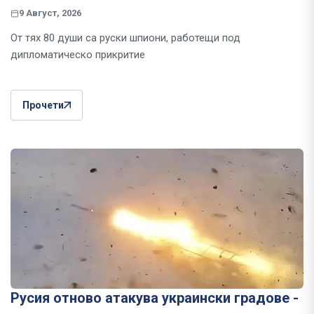
9 Август, 2026
От тях 80 души са руски шпиони, работещи под
дипломатическо прикритие
Прочети
Русия отново атакува украински градове -