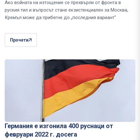
Ако войната на изтощение се прехвърли от фронта в
руския тил и въпросът стане екзистенциален за Москва,
Кремъл може да прибегне до „последния вариант“
Прочети
Германия е изгонила 400 руснаци от
февруари 2022 г. досега