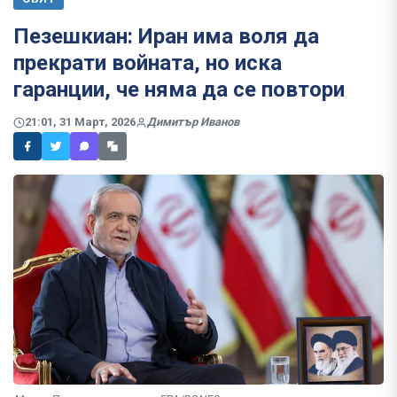
Пезешкиан: Иран има воля да
прекрати войната, но иска
гаранции, че няма да се повтори
21:01, 31 Март, 2026
Димитър Иванов