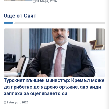
31 Март, 2026
Още от Свят
Турският външен министър: Кремъл може
да прибегне до ядрено оръжие, ако види
заплаха за оцеляването си
9 Август, 2026