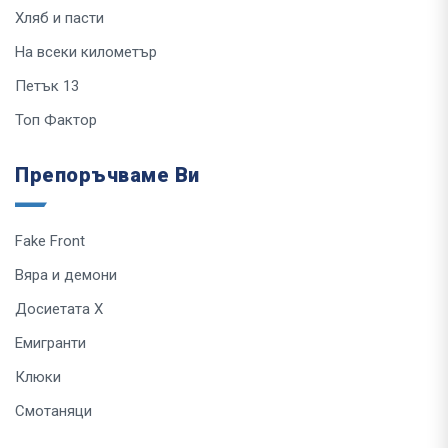
Хляб и пасти
На всеки километър
Петък 13
Топ Фактор
Препоръчваме Ви
Fake Front
Вяра и демони
Досиетата Х
Емигранти
Клюки
Смотаняци