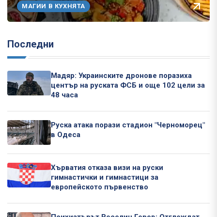
МАГИИ В КУХНЯТА
Последни
Мадяр: Украинските дронове поразиха
център на руската ФСБ и още 102 цели за
48 часа
Руска атака порази стадион "Черноморец"
в Одеса
Хърватия отказа визи на руски
гимнастички и гимнастици за
европейското първенство