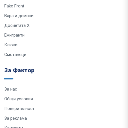
Fake Front
Вяра и демони
Досиетата Х
Емигранти
Клюки
Смотаняци
За Фактор
За нас
Общи условия
Поверителност
За реклама