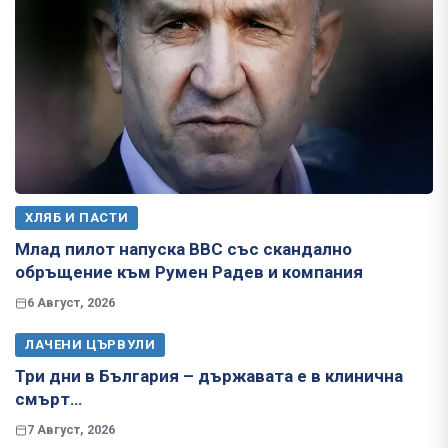
ХЛЯБ И ПАСТИ
Млад пилот напуска ВВС със скандално
обръщение към Румен Радев и компания
6 Август, 2026
ЛАЧЕНИ ЦЪРВУЛИ
Три дни в България – държавата е в клинична
смърт…
7 Август, 2026