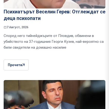
Психиатърът Веселин Герев: Отглеждат се
деца психопати
7 Август, 2026
Според него тийнейджърите от Пловдив, обвинени в
убийството на 37-годишния Георги Кузев, най-вероятно са
били свидетели на домашно насилие
Прочети