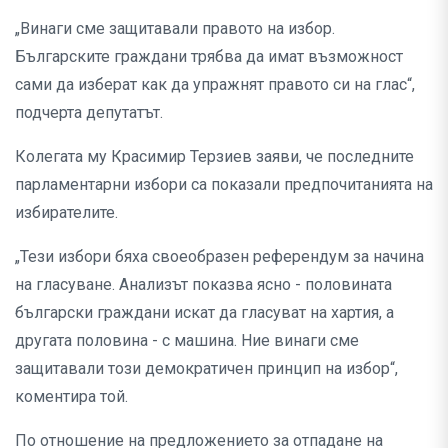
„Винаги сме защитавали правото на избор.
Българските граждани трябва да имат възможност
сами да изберат как да упражнят правото си на глас“,
подчерта депутатът.
Колегата му Красимир Терзиев заяви, че последните
парламентарни избори са показали предпочитанията на
избирателите.
„Тези избори бяха своеобразен референдум за начина
на гласуване. Анализът показва ясно - половината
български граждани искат да гласуват на хартия, а
другата половина - с машина. Ние винаги сме
защитавали този демократичен принцип на избор“,
коментира той.
По отношение на предложението за отпадане на