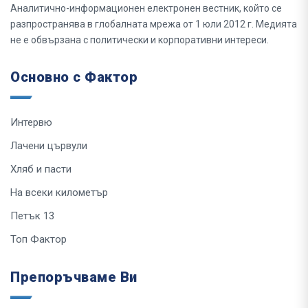
Аналитично-информационен електронен вестник, който се
разпространява в глобалната мрежа от 1 юли 2012 г. Медията
не е обвързана с политически и корпоративни интереси.
Основно с Фактор
Интервю
Лачени цървули
Хляб и пасти
На всеки километър
Петък 13
Топ Фактор
Препоръчваме Ви