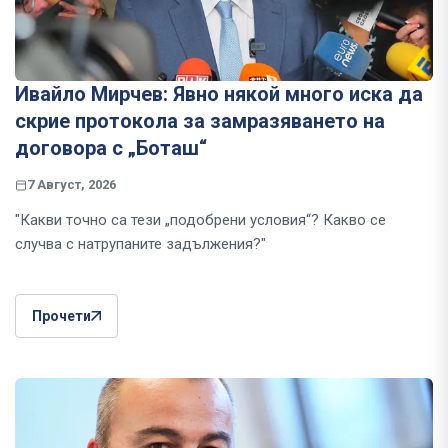
Ивайло Мирчев: Явно някой много иска да
скрие протокола за замразяването на
договора с „Боташ“
7 Август, 2026
"Какви точно са тези „подобрени условия“? Какво се
случва с натрупаните задължения?"
Прочети