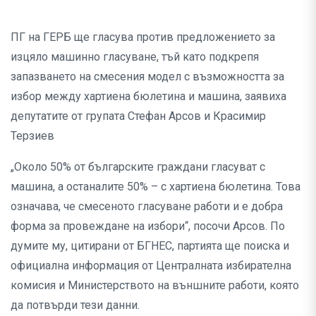
ПГ на ГЕРБ ще гласува против предложението за
изцяло машинно гласуване, тъй като подкрепя
запазването на смесения модел с възможността за
избор между хартиена бюлетина и машина, заявиха
депутатите от групата Стефан Арсов и Красимир
Терзиев
„Около 50% от българските граждани гласуват с
машина, а останалите 50% – с хартиена бюлетина. Това
означава, че смесеното гласуване работи и е добра
форма за провеждане на избори“, посочи Арсов. По
думите му, цитирани от БГНЕС, партията ще поиска и
официална информация от Централната избирателна
комисия и Министерството на външните работи, която
да потвърди тези данни.