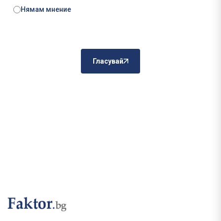
Нямам мнение
Гласувай