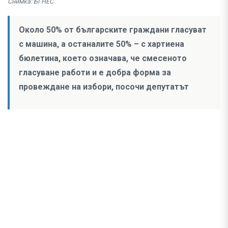
Снимка: БГНЕС
Около 50% от българските граждани гласуват
с машина, а останалите 50% – с хартиена
бюлетина, което означава, че смесеното
гласуване работи и е добра форма за
провеждане на избори, посочи депутатът